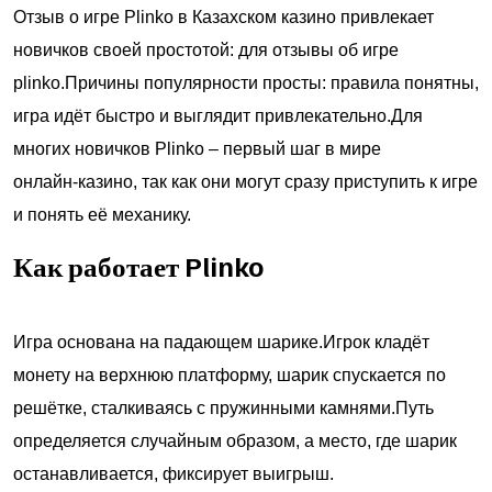
Отзыв о игре Plinko в Казахском казино привлекает
новичков своей простотой:
для отзывы об игре
plinko
.Причины популярности просты: правила понятны,
игра идёт быстро и выглядит привлекательно.Для
многих новичков Plinko – первый шаг в мире
онлайн‑казино, так как они могут сразу приступить к игре
и понять её механику.
Как работает Plinko
Игра основана на падающем шарике.Игрок кладёт
монету на верхнюю платформу, шарик спускается по
решётке, сталкиваясь с пружинными камнями.Путь
определяется случайным образом, а место, где шарик
останавливается, фиксирует выигрыш.