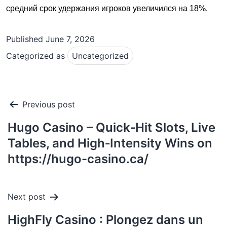
средний срок удержания игроков увеличился на 18%.
Published
June 7, 2026
Categorized as
Uncategorized
Post
Previous post
navigation
Hugo Casino – Quick‑Hit Slots, Live
Tables, and High‑Intensity Wins on
https://hugo-casino.ca/
Next post
HighFly Casino : Plongez dans un