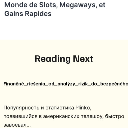
Monde de Slots, Megaways, et
Gains Rapides
Reading Next
Finančné_riešenia_od_analýzy_rizík_do_bezpečnéh
Популярность и статистика Plinko,
появившийся в американских телешоу, быстро
завоевал…