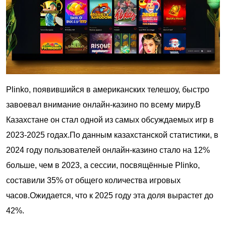
Plinko, появившийся в американских телешоу, быстро
завоевал внимание онлайн‑казино по всему миру.В
Казахстане он стал одной из самых обсуждаемых игр в
2023‑2025 годах.По данным казахстанской статистики, в
2024 году пользователей онлайн‑казино стало на 12%
больше, чем в 2023, а сессии, посвящённые Plinko,
составили 35% от общего количества игровых
часов.Ожидается, что к 2025 году эта доля вырастет до
42%.