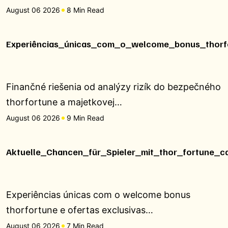
August 06 2026
8 Min Read
Experiências_únicas_com_o_welcome_bonus_thorfo
Finančné riešenia od analýzy rizík do bezpečného
thorfortune a majetkovej…
August 06 2026
9 Min Read
Aktuelle_Chancen_für_Spieler_mit_thor_fortune_c
Experiências únicas com o welcome bonus
thorfortune e ofertas exclusivas…
August 06 2026
7 Min Read