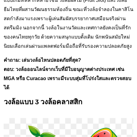
แบบเกมที่หลากหลาย เช่น วงล้อผลไม้ (Fruit Slot) และวงล้อ
ธีมไทยที่ผสานวัฒนธรรมท้องถิ่น ขณะที่วงล้อจำลองในคาสิโน
สดกำลังมาแรงเพราะผู้เล่นสัมผัสบรรยากาศเสมือนจริงผ่าน
สตรีมมิง นอกจากนี้ วงล้อในงานวัดและเทศกาลยังคงเป็นที่รัก
ของคนไทยทุกวัย ด้วยความสนุกแบบดั้งเดิม นักพนันสมัยใหม่
นิยมเลือกเล่นผ่านแพลตฟอร์มมือถือที่รับรองความปลอดภัยสูง
คำถาม: เล่นวงล้อไหนปลอดภัยที่สุด?
ตอบ: วงล้อออนไลน์จากเว็บที่มีใบอนุญาตต่างประเทศ เช่น
MGA หรือ Curacao เพราะมีระบบสุ่มที่โปร่งใสและตรวจสอบ
ได้
วงล้อแบบ 3 วงล้อคลาสสิก