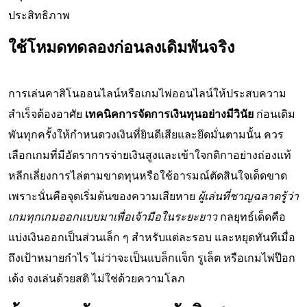
ประสิทธิภาพ
ใช้โหมดทดลองก่อนลงเดิมพันจริง
การเล่นคาสิโนออนไลน์หรือเกมไพ่ออนไลน์ให้ประสบความ
สำเร็จต้องอาศัย
เทคนิคการจัดการเงินทุนอย่างมีวินัย
ก่อนเดิม
พันทุกครั้งให้กำหนดวงเงินที่ยินดีเสียและยึดมั่นตามนั้น ควร
เลือกเกมที่มีอัตราการจ่ายเงินสูงและเข้าใจกติกาอย่างถ่องแท้
หลีกเลี่ยงการไล่ตามขาดทุนหรือใช้อารมณ์ตัดสินใจเด็ดขาด
เพราะนั่นคือจุดเริ่มต้นของความเสียหาย
ผู้เล่นที่ชาญฉลาดรู้ว่า
เกมทุกเกมออกแบบมาเพื่อเจ้ามือในระยะยาว
กลยุทธ์เด็ดคือ
แบ่งเงินออกเป็นส่วนเล็ก ๆ สำหรับแต่ละรอบ และหยุดทันทีเมื่อ
ถึงเป้าหมายกำไร ไม่ว่าจะเป็นแบล็กแจ็ก รูเล็ต หรือเกมไพ่ป๊อก
เด้ง จงเล่นด้วยสติ ไม่ใช่ด้วยความโลภ