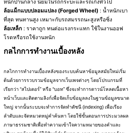
หนักปานกลาง นิยมในรถกระบะและรถเก๋งทั่วไป
ล้อแม็กแบบปลอมแปลง (Forged Wheel)
: น้ำหนักเบา
ที่สุด ทนทานสูง เหมาะกับรถสมรรถนะสูงหรือซิ่ง
ล้อเหล็ก
: ราคาถูก ทนต่อแรงกระแทก ใช้ในงานออฟ
โรดหรือรถใช้งานหนัก
กลไกการทำงานเบื้องหลัง
กลไกการทำงานเบื้องหลังของระบบค้นหาข้อมูลสมัยใหม่เริ่ม
ต้นด้วยการรวบรวมข้อมูลจากเว็บเพจต่างๆ โดยโปรแกรมที่
เรียกว่า “สไปเดอร์” หรือ “บอท” ซึ่งจะทำการดาวน์โหลดเนื้อหา
หน้าเว็บและติดตามลิงก์เพื่อจัดเก็บข้อมูลลงในฐานข้อมูลขนาด
ใหญ่ จากนั้นระบบจะทำการจัดทำดัชนี (indexing) เพื่อเรียง
ลำดับและจัดหมวดหมู่คำค้นหา โดยใช้ขั้นตอนการประมวลผล
ภาษาธรรมชาติเพื่อทำความเข้าใจความหมายของคำและ