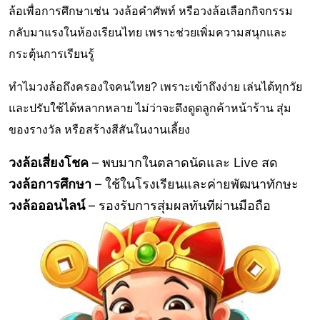
ล้อเพื่อการศึกษาเช่น วงล้อคำศัพท์ หรือวงล้อเลือกกิจกรรม
กลับมาแรงในห้องเรียนไทย เพราะช่วยเพิ่มความสนุกและ
กระตุ้นการเรียนรู้
ทำไมวงล้อถึงครองใจคนไทย? เพราะเข้าถึงง่าย เล่นได้ทุกวัย
และปรับใช้ได้หลากหลาย ไม่ว่าจะดึงดูดลูกค้าหน้าร้าน สุ่ม
ของรางวัล หรือสร้างสีสันในงานเลี้ยง
วงล้อเสี่ยงโชค
– พบมากในตลาดนัดและ Live สด
วงล้อการศึกษา
– ใช้ในโรงเรียนและค่ายพัฒนาทักษะ
วงล้อออนไลน์
– รองรับการสุ่มผลทันทีผ่านมือถือ