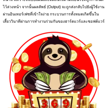
ไว้ล่วงหน้า จากนั้นผลลัพธ์ (Output) จะถูกส่งกลับไปยังผู้ใช้งาน
ผ่านอินเทอร์เฟซที่เข้าใจง่าย กระบวนการทั้งหมดเกิดขึ้นใน
เสี้ยววินาทีผ่านการทำงานร่วมกันของฮาร์ดแวร์และซอฟต์แวร์