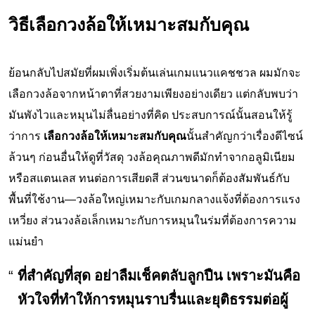
วิธีเลือกวงล้อให้เหมาะสมกับคุณ
ย้อนกลับไปสมัยที่ผมเพิ่งเริ่มต้นเล่นเกมแนวแคชชวล ผมมักจะ
เลือกวงล้อจากหน้าตาที่สวยงามเพียงอย่างเดียว แต่กลับพบว่า
มันพังไวและหมุนไม่ลื่นอย่างที่คิด ประสบการณ์นั้นสอนให้รู้
ว่าการ
เลือกวงล้อให้เหมาะสมกับคุณ
นั้นสำคัญกว่าเรื่องดีไซน์
ล้วนๆ ก่อนอื่นให้ดูที่วัสดุ วงล้อคุณภาพดีมักทำจากอลูมิเนียม
หรือสแตนเลส ทนต่อการเสียดสี ส่วนขนาดก็ต้องสัมพันธ์กับ
พื้นที่ใช้งาน—วงล้อใหญ่เหมาะกับเกมกลางแจ้งที่ต้องการแรง
เหวี่ยง ส่วนวงล้อเล็กเหมาะกับการหมุนในร่มที่ต้องการความ
แม่นยำ
ที่สำคัญที่สุด อย่าลืมเช็คตลับลูกปืน เพราะมันคือ
หัวใจที่ทำให้การหมุนราบรื่นและยุติธรรมต่อผู้