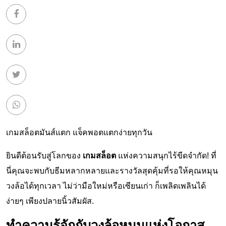
เกมสล็อตมันส์แตก แจ็คพอตแตกง่ายทุกวัน
ยินดีต้อนรับสู่โลกของ
เกมสล็อต
แห่งความสนุกไร้ขีดจำกัด! ที่
นี่คุณจะพบกับธีมหลากหลายและรางวัลสุดคุ้มที่รอให้คุณหมุน
วงล้อได้ทุกเวลา ไม่ว่ามือใหม่หรือเซียนเก่า ก็เพลิดเพลินได้
ง่ายๆ เพียงปลายนิ้วสัมผัส.
ทำความรู้จักกับวงล้อหมุนแห่งโอกาส