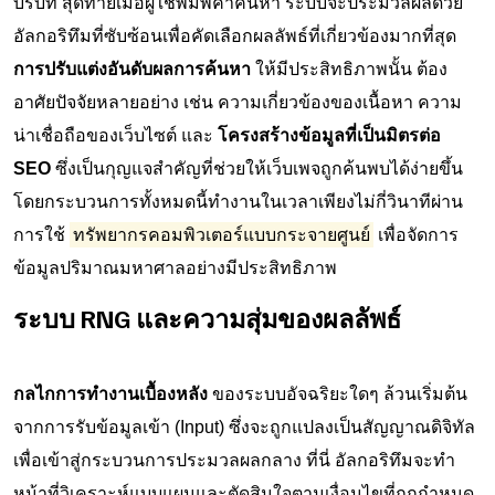
บริบท สุดท้ายเมื่อผู้ใช้พิมพ์คำค้นหา ระบบจะประมวลผลด้วย
อัลกอริทึมที่ซับซ้อนเพื่อคัดเลือกผลลัพธ์ที่เกี่ยวข้องมากที่สุด
การปรับแต่งอันดับผลการค้นหา
ให้มีประสิทธิภาพนั้น ต้อง
อาศัยปัจจัยหลายอย่าง เช่น ความเกี่ยวข้องของเนื้อหา ความ
น่าเชื่อถือของเว็บไซต์ และ
โครงสร้างข้อมูลที่เป็นมิตรต่อ
SEO
ซึ่งเป็นกุญแจสำคัญที่ช่วยให้เว็บเพจถูกค้นพบได้ง่ายขึ้น
โดยกระบวนการทั้งหมดนี้ทำงานในเวลาเพียงไม่กี่วินาทีผ่าน
การใช้
ทรัพยากรคอมพิวเตอร์แบบกระจายศูนย์
เพื่อจัดการ
ข้อมูลปริมาณมหาศาลอย่างมีประสิทธิภาพ
ระบบ RNG และความสุ่มของผลลัพธ์
กลไกการทำงานเบื้องหลัง
ของระบบอัจฉริยะใดๆ ล้วนเริ่มต้น
จากการรับข้อมูลเข้า (Input) ซึ่งจะถูกแปลงเป็นสัญญาณดิจิทัล
เพื่อเข้าสู่กระบวนการประมวลผลกลาง ที่นี่ อัลกอริทึมจะทำ
หน้าที่วิเคราะห์แบบแผนและตัดสินใจตามเงื่อนไขที่ถูกกำหนด