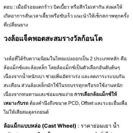
ตอบ : เมื่อมีรอยแตกร้าว บิดเบี้ยว หรือสึกไม่เท่ากัน ส่งผลให้
เกิดอาการสั่นเวลาเลี้ยวหรือขับเร็ว แนะนำให้เช็กสภาพทุกครั้ง
ที่เปลี่ยนยาง
วงล้อแจ็คพอตสะสมรางวัลก้อนโต
วงล้อที่ได้รับความนิยมในไทยแบ่งออกเป็น 2 ประเภทหลัก คือ
ล้อแม็กซ์และล้อเหล็ก โดยล้อแม็กซ์เป็นตัวเลือกอันดับต้นๆ
เนื่องจากน้ำหนักเบา ช่วยเพิ่มอัตราเร่ง และลดภาระระบบกัน
สะเทือน ส่วนล้อเหล็กมักใช้ในรถบรรทุกหรือรถใช้งานหนัก
เนื่องจากทนทานและซ่อมแซมง่าย
การเลือกล้อแม็กซ์ให้
เหมาะกับรถ
ต้องคำนึงถึงขนาด PCD, Offset และระยะยื่นเพื่อ
ไม่ให้เสียสมดุลรถยนต์
ล้อแม็กแบบหล่อ (Cast Wheel)
: ราคาย่อมเยา น้ำ