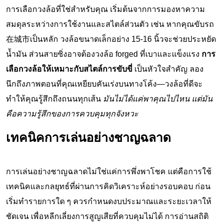
การเลือกวงล้อที่ใช่สำหรับคุณ เริ่มต้นจากการมองหาความ
สมดุลระหว่างการใช้งานและสไตล์ส่วนตัว เช่น หากคุณขับรถ
在城市เป็นหลัก วงล้อขนาดเล็กอย่าง 15-16 นิ้วจะช่วยประหยัด
น้ำมัน ส่วนสายซิ่งอาจต้องวงล้อ forged ที่เบาและแข็งแรง
การ
เลือกวงล้อให้เหมาะกับสไตล์การขับขี่
เป็นหัวใจสำคัญ ลอง
นึกถึงภาพตอนที่คุณเหยียบคันเร่งบนทางโค้ง—วงล้อที่ดีจะ
ทำให้คุณรู้สึกถึงถนนทุกเส้น
มันไม่ได้แค่พาคุณไปไหน แต่มัน
คือความรู้สึกของการควบคุมทุกจังหวะ
เทคนิคการเล่นอย่างชาญฉลาด
การเล่นอย่างชาญฉลาดไม่ใช่แค่การพึ่งพาโชค แต่คือการใช้
เทคนิคและกลยุทธ์ที่ผ่านการคิดวิเคราะห์อย่างรอบคอบ ก่อน
เริ่มทำรายการใด ๆ ควรกำหนดงบประมาณและระยะเวลาให้
ชัดเจน เพื่อหลีกเลี่ยงการสูญเสียที่ควบคุมไม่ได้ การอ่านสถิติ