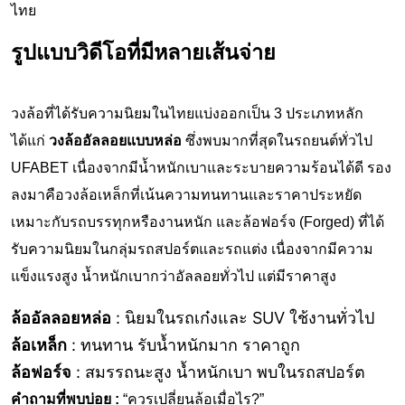
ไทย
รูปแบบวิดีโอที่มีหลายเส้นจ่าย
วงล้อที่ได้รับความนิยมในไทยแบ่งออกเป็น 3 ประเภทหลัก
ได้แก่
วงล้ออัลลอยแบบหล่อ
ซึ่งพบมากที่สุดในรถยนต์ทั่วไป
UFABET
เนื่องจากมีน้ำหนักเบาและระบายความร้อนได้ดี รอง
ลงมาคือวงล้อเหล็กที่เน้นความทนทานและราคาประหยัด
เหมาะกับรถบรรทุกหรืองานหนัก และล้อฟอร์จ (Forged) ที่ได้
รับความนิยมในกลุ่มรถสปอร์ตและรถแต่ง เนื่องจากมีความ
แข็งแรงสูง น้ำหนักเบากว่าอัลลอยทั่วไป แต่มีราคาสูง
ล้ออัลลอยหล่อ
: นิยมในรถเก๋งและ SUV ใช้งานทั่วไป
ล้อเหล็ก
: ทนทาน รับน้ำหนักมาก ราคาถูก
ล้อฟอร์จ
: สมรรถนะสูง น้ำหนักเบา พบในรถสปอร์ต
คำถามที่พบบ่อย :
“ควรเปลี่ยนล้อเมื่อไร?”