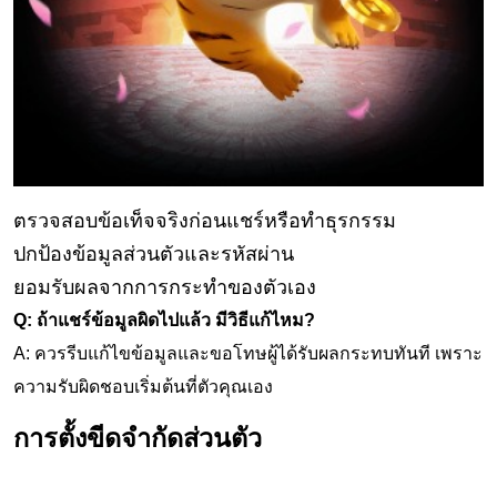
ตรวจสอบข้อเท็จจริงก่อนแชร์หรือทำธุรกรรม
ปกป้องข้อมูลส่วนตัวและรหัสผ่าน
ยอมรับผลจากการกระทำของตัวเอง
Q: ถ้าแชร์ข้อมูลผิดไปแล้ว มีวิธีแก้ไหม?
A: ควรรีบแก้ไขข้อมูลและขอโทษผู้ได้รับผลกระทบทันที เพราะ
ความรับผิดชอบเริ่มต้นที่ตัวคุณเอง
การตั้งขีดจำกัดส่วนตัว