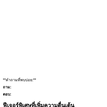
**คำถามที่พบบ่อย:**
ถาม:
ตอบ:
ฟีเจอร์พิเศษที่เพิ่มความตื่นเต้น