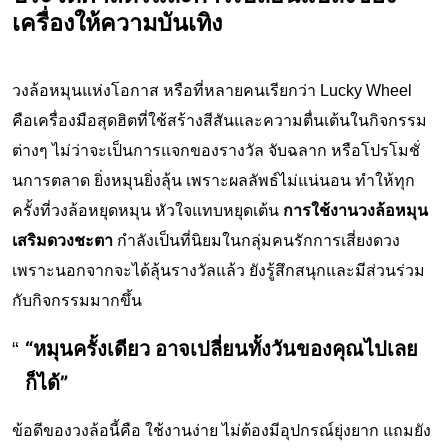
เครื่องให้ความบันเทิง
วงล้อหมุนแห่งโอกาส หรือที่หลายคนเรียกว่า Lucky Wheel
คือเครื่องมือสุดฮิตที่ใช้สร้างสีสันและความตื่นเต้นในกิจกรรม
ต่างๆ ไม่ว่าจะเป็นการแจกของรางวัล จับฉลาก หรือโปรโมชั่
นการตลาด ยิ่งหมุนยิ่งลุ้น เพราะผลลัพธ์ไม่แน่นอน ทำให้ทุก
ครั้งที่วงล้อหยุดหมุน หัวใจแทบหยุดเต้น
การใช้งานวงล้อหมุน
เสริมดวงชะตา
กำลังเป็นที่นิยมในกลุ่มคนรักการเสี่ยงดวง
เพราะนอกจากจะได้ลุ้นรางวัลแล้ว ยังรู้สึกสนุกและมีส่วนร่วม
กับกิจกรรมมากขึ้น
“หมุนครั้งเดียว อาจเปลี่ยนทั้งวันของคุณไปเลย
ก็ได้”
ข้อดีของวงล้อนี้คือ ใช้งานง่าย ไม่ต้องมีอุปกรณ์ยุ่งยาก แถมยัง