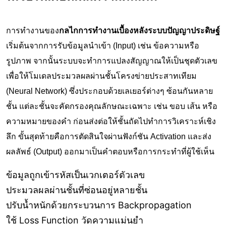
การทำงานของ
กลไกการทำงานเบื้องหลังระบบปัญญาประดิษฐ์
เริ่มต้นจากการรับข้อมูลนำเข้า (Input) เช่น ข้อความหรือ
รูปภาพ จากนั้นระบบจะทำการแปลงสัญญาณให้เป็นชุดตัวเลข
เพื่อให้โมเดลประมวลผลผ่านชั้นโครงข่ายประสาทเทียม
(Neural Network) ซึ่งประกอบด้วยเลเยอร์ต่างๆ ซ้อนกันหลาย
ชั้น แต่ละชั้นจะคัดกรองคุณลักษณะเฉพาะ เช่น ขอบ เส้น หรือ
ความหมายของคำ ก่อนส่งต่อให้ชั้นถัดไปทำการวิเคราะห์เชิง
ลึก ขั้นสุดท้ายคือการตัดสินใจผ่านฟังก์ชัน Activation และส่ง
ผลลัพธ์ (Output) ออกมาเป็นคำตอบหรือการกระทำที่ผู้ใช้เห็น
ข้อมูลถูกเข้ารหัสเป็นเวกเตอร์ตัวเลข
ประมวลผลผ่านชั้นที่ซ่อนอยู่หลายชั้น
ปรับน้ำหนักด้วยกระบวนการ Backpropagation
ใช้ Loss Function วัดความแม่นยำ