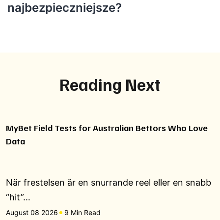
najbezpieczniejsze?
Reading Next
MyBet Field Tests for Australian Bettors Who Love
Data
När frestelsen är en snurrande reel eller en snabb
“hit”…
August 08 2026
9 Min Read