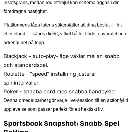
insatsgräns, medan roulettehjul kan schemaläggas i din
föredragna hastighet.
Plattformens låga latens säkerställer att dina beslut — hit
eller stand — sänds direkt, vilket håller flödet oavbrutet och
adrenalinet på topp.
Blackjack – auto‑play-läge växlar mellan snabb
och standardspel.
Roulette – “speed” inställning justerar
spinintervaller.
Poker – snabba bord med snabba handcykler.
Denna omedelbarhet gör varje live‑session till en actionfylld
upplevelse som passar perfekt för ett hektiskt liv.
Sportsbook Snapshot: Snabb‑Spel
Betting