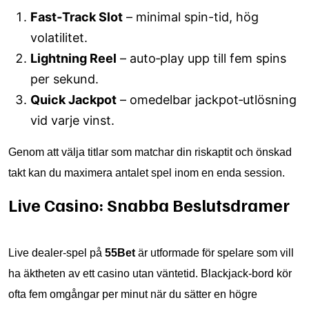
Fast‑Track Slot
– minimal spin-tid, hög
volatilitet.
Lightning Reel
– auto‑play upp till fem spins
per sekund.
Quick Jackpot
– omedelbar jackpot‑utlösning
vid varje vinst.
Genom att välja titlar som matchar din riskaptit och önskad
takt kan du maximera antalet spel inom en enda session.
Live Casino: Snabba Beslutsdramer
Live dealer-spel på
55Bet
är utformade för spelare som vill
ha äktheten av ett casino utan väntetid. Blackjack-bord kör
ofta fem omgångar per minut när du sätter en högre