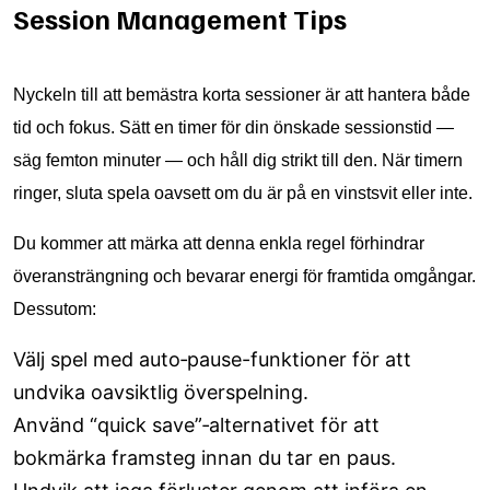
Session Management Tips
Nyckeln till att bemästra korta sessioner är att hantera både
tid och fokus. Sätt en timer för din önskade sessionstid —
säg femton minuter — och håll dig strikt till den. När timern
ringer, sluta spela oavsett om du är på en vinstsvit eller inte.
Du kommer att märka att denna enkla regel förhindrar
överansträngning och bevarar energi för framtida omgångar.
Dessutom:
Välj spel med auto‑pause-funktioner för att
undvika oavsiktlig överspelning.
Använd “quick save”‑alternativet för att
bokmärka framsteg innan du tar en paus.