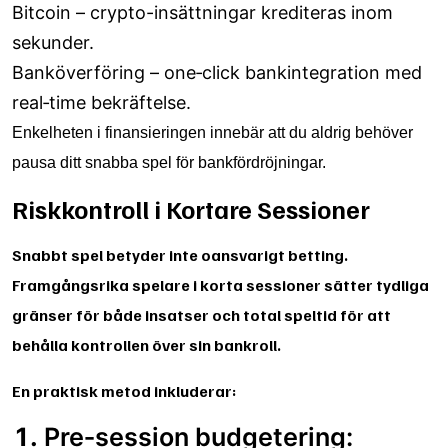
Bitcoin – crypto-insättningar krediteras inom
sekunder.
Banköverföring – one‑click bankintegration med
real‑time bekräftelse.
Enkelheten i finansieringen innebär att du aldrig behöver
pausa ditt snabba spel för bankfördröjningar.
Riskkontroll i Kortare Sessioner
Snabbt spel betyder inte oansvarigt betting.
Framgångsrika spelare i korta sessioner sätter tydliga
gränser för både insatser och total speltid för att
behålla kontrollen över sin bankroll.
En praktisk metod inkluderar:
Pre‑session budgetering: