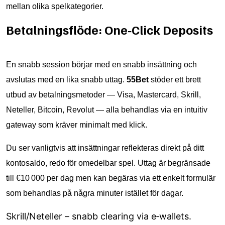
mellan olika spelkategorier.
Betalningsflöde: One‑Click Deposits
En snabb session börjar med en snabb insättning och
avslutas med en lika snabb uttag.
55Bet
stöder ett brett
utbud av betalningsmetoder — Visa, Mastercard, Skrill,
Neteller, Bitcoin, Revolut — alla behandlas via en intuitiv
gateway som kräver minimalt med klick.
Du ser vanligtvis att insättningar reflekteras direkt på ditt
kontosaldo, redo för omedelbar spel. Uttag är begränsade
till €10 000 per dag men kan begäras via ett enkelt formulär
som behandlas på några minuter istället för dagar.
Skrill/Neteller – snabb clearing via e‑wallets.