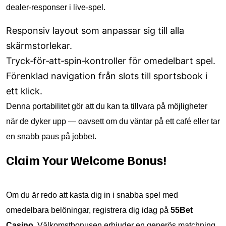
dealer-responser i live-spel.
Responsiv layout som anpassar sig till alla
skärmstorlekar.
Tryck‑för‑att‑spin‑kontroller för omedelbart spel.
Förenklad navigation från slots till sportsbook i
ett klick.
Denna portabilitet gör att du kan ta tillvara på möjligheter
när de dyker upp — oavsett om du väntar på ett café eller tar
en snabb paus på jobbet.
Claim Your Welcome Bonus!
Om du är redo att kasta dig in i snabba spel med
omedelbara belöningar, registrera dig idag på
55Bet
Casino
. Välkomstbonusen erbjuder en generös matchning