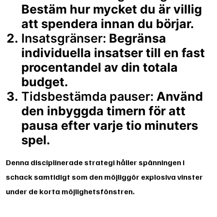
Bestäm hur mycket du är villig
att spendera innan du börjar.
Insatsgränser:
Begränsa
individuella insatser till en fast
procentandel av din totala
budget.
Tidsbestämda pauser:
Använd
den inbyggda timern för att
pausa efter varje tio minuters
spel.
Denna disciplinerade strategi håller spänningen i
schack samtidigt som den möjliggör explosiva vinster
under de korta möjlighetsfönstren.