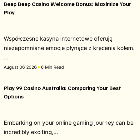
Beep Beep Casino Welcome Bonus: Maximize Your
Play
Współczesne kasyna internetowe oferują
niezapomniane emocje płynące z kręcenia kołem.
…
August 06 2026
6 Min Read
Play 99 Casino Australia: Comparing Your Best
Options
Embarking on your online gaming journey can be
incredibly exciting,…