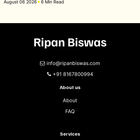
August 06 2026
6 Min Read
info@ripanbiswas.com
+91 8167800994
About us
About
FAQ
Services