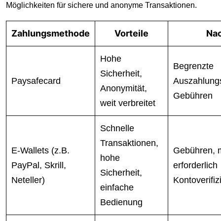
Möglichkeiten für sichere und anonyme Transaktionen.
Zahlungsmethode
Vorteile
Nac
Hohe
Begrenzte
Sicherheit,
Paysafecard
Auszahlungs
Anonymität,
Gebühren
weit verbreitet
Schnelle
Transaktionen,
E-Wallets (z.B.
Gebühren, 
hohe
PayPal, Skrill,
erforderlich
Sicherheit,
Neteller)
Kontoverifiz
einfache
Bedienung