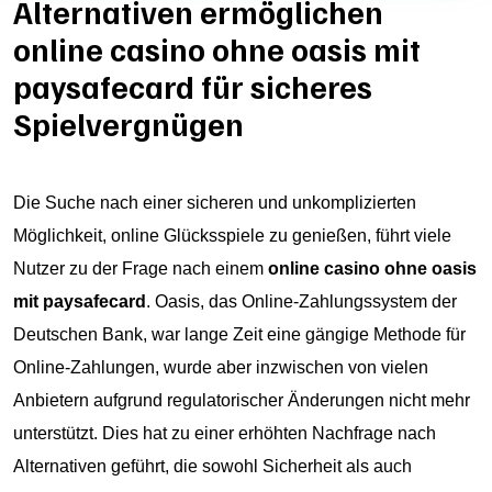
Alternativen ermöglichen
online casino ohne oasis mit
paysafecard für sicheres
Spielvergnügen
Die Suche nach einer sicheren und unkomplizierten
Möglichkeit, online Glücksspiele zu genießen, führt viele
Nutzer zu der Frage nach einem
online casino ohne oasis
mit paysafecard
. Oasis, das Online-Zahlungssystem der
Deutschen Bank, war lange Zeit eine gängige Methode für
Online-Zahlungen, wurde aber inzwischen von vielen
Anbietern aufgrund regulatorischer Änderungen nicht mehr
unterstützt. Dies hat zu einer erhöhten Nachfrage nach
Alternativen geführt, die sowohl Sicherheit als auch