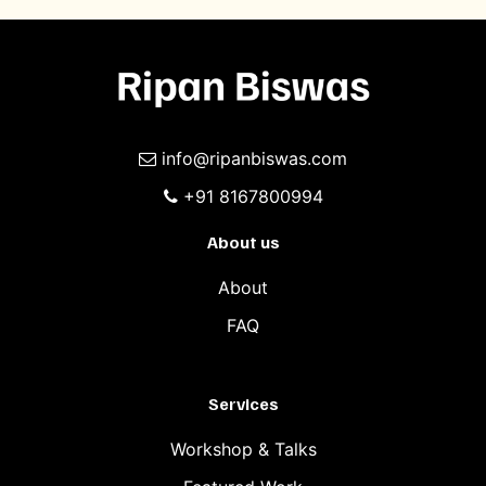
info@ripanbiswas.com
+91 8167800994
About us
About
FAQ
Services
Workshop & Talks