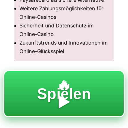
Weitere Zahlungsmöglichkeiten für
Online-Casinos
Sicherheit und Datenschutz im
Online-Casino
Zukunftstrends und Innovationen im
Online-Glücksspiel
🔥
Spielen
▶️