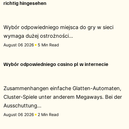
richtig hingesehen
Wybór odpowiedniego miejsca do gry w sieci
wymaga dużej ostrożności…
August 06 2026
5 Min Read
Wybór odpowiedniego casino pl w internecie
Zusammenhangen einfache Glatten-Automaten,
Cluster-Spiele unter anderem Megaways. Bei der
Ausschuttung…
August 06 2026
2 Min Read