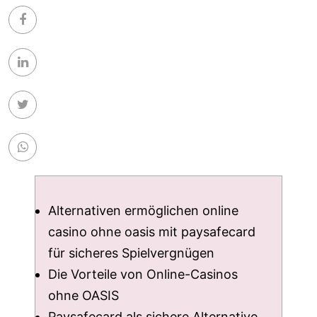
Alternativen ermöglichen online
casino ohne oasis mit paysafecard
für sicheres Spielvergnügen
Die Vorteile von Online-Casinos
ohne OASIS
Paysafecard als sichere Alternative