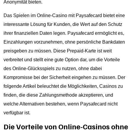
Anonymität bieten.
Das Spielen im Online-Casino mit Paysafecard bietet eine
interessante Lösung für Kunden, die Wert auf den Schutz
ihrer finanziellen Daten legen. Paysafecard ermöglicht es,
Einzahlungen vorzunehmen, ohne persönliche Bankdaten
preisgeben zu müssen. Diese Prepaid-Karte ist weit
verbreitet und stellt eine gute Option dar, um die Vorteile
des Online-Glücksspiels zu nutzen, ohne dabei
Kompromisse bei der Sicherheit eingehen zu müssen. Der
folgende Artikel beleuchtet die Möglichkeiten, Casinos zu
finden, die diese Zahlungsmethode akzeptieren, und
welche Alternativen bestehen, wenn Paysafecard nicht
verfügbar ist.
Die Vorteile von Online-Casinos ohne