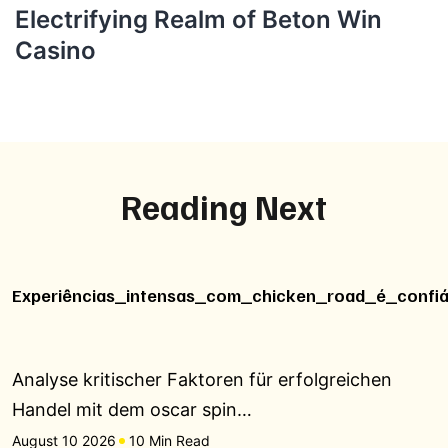
Electrifying Realm of Beton Win
Casino
Reading Next
Experiências_intensas_com_chicken_road_é_confi
Analyse kritischer Faktoren für erfolgreichen
Handel mit dem oscar spin…
August 10 2026
10 Min Read