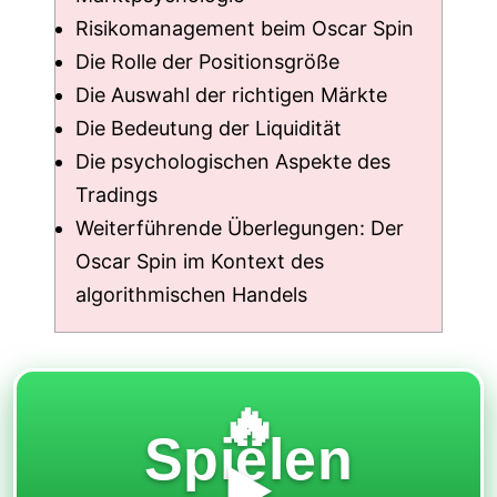
Risikomanagement beim Oscar Spin
Die Rolle der Positionsgröße
Die Auswahl der richtigen Märkte
Die Bedeutung der Liquidität
Die psychologischen Aspekte des
Tradings
Weiterführende Überlegungen: Der
Oscar Spin im Kontext des
algorithmischen Handels
🔥
Spielen
▶️