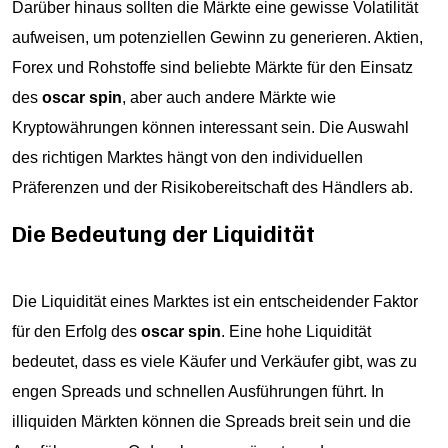
Darüber hinaus sollten die Märkte eine gewisse Volatilität
aufweisen, um potenziellen Gewinn zu generieren. Aktien,
Forex und Rohstoffe sind beliebte Märkte für den Einsatz
des
oscar spin
, aber auch andere Märkte wie
Kryptowährungen können interessant sein. Die Auswahl
des richtigen Marktes hängt von den individuellen
Präferenzen und der Risikobereitschaft des Händlers ab.
Die Bedeutung der Liquidität
Die Liquidität eines Marktes ist ein entscheidender Faktor
für den Erfolg des
oscar spin
. Eine hohe Liquidität
bedeutet, dass es viele Käufer und Verkäufer gibt, was zu
engen Spreads und schnellen Ausführungen führt. In
illiquiden Märkten können die Spreads breit sein und die