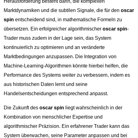
Herausforderung besteht darin, die komplexen
Marktdynamiken und die subtilen Signale, die für den
oscar
spin
entscheidend sind, in mathematische Formeln zu
übersetzen. Ein erfolgreicher algorithmischer
oscar spin
-
Trader muss zudem in der Lage sein, das System
kontinuierlich zu optimieren und an veränderte
Marktbedingungen anzupassen. Die Integration von
Machine-Learning-Algorithmen könnte hierbei helfen, die
Performance des Systems weiter zu verbessern, indem es
aus historischen Daten lernt und seine
Handelsentscheidungen entsprechend anpasst.
Die Zukunft des
oscar spin
liegt wahrscheinlich in der
Kombination von menschlicher Expertise und
algorithmischer Präzision. Ein erfahrener Trader kann das
System überwachen, seine Parameter anpassen und bei