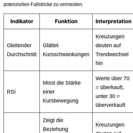
potenziellen Fallstricke zu vermeiden.
Indikator
Funktion
Interpretation
Kreuzungen
Gleitender
Glättet
deuten auf
Durchschnitt
Kursschwankungen
Trendwechsel
hin
Werte über 70
Misst die Stärke
= überkauft,
RSI
einer
unter 30 =
Kursbewegung
überverkauft
Zeigt die
Kreuzungen
Beziehung