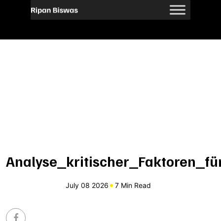
Analyse_kritischer_Faktoren_f
July 08 2026
7 Min Read