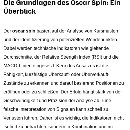
Die Grundlagen des Oscar Spin: Ein
Überblick
Der
oscar spin
basiert auf der Analyse von Kursmustern
und der Identifizierung von potenziellen Wendepunkten.
Dabei werden technische Indikatoren wie gleitende
Durchschnitte, der Relative Strength Index (RSI) und die
MACD-Linien eingesetzt. Kern des Ansatzes ist die
Fähigkeit, kurzfristige Überkauft- oder Überverkauft-
Zustände zu erkennen und darauf basierend Positionen zu
eröffnen oder zu schließen. Der Erfolg hängt stark von der
Geschwindigkeit und Präzision der Analyse ab. Eine
falsche Interpretation von Signalen kann schnell zu
Verlusten führen. Daher ist es wichtig, die Indikatoren nicht
isoliert zu betrachten, sondern in Kombination und im