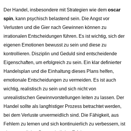
Der Handel, insbesondere mit Strategien wie dem
oscar
spin
, kann psychisch belastend sein. Die Angst vor
Verlusten und die Gier nach Gewinnen können zu
irrationalen Entscheidungen führen. Es ist wichtig, sich der
eigenen Emotionen bewusst zu sein und diese zu
kontrollieren. Disziplin und Geduld sind entscheidende
Eigenschaften, um erfolgreich zu sein. Ein klar definierter
Handelsplan und die Einhaltung dieses Plans helfen,
emotionale Entscheidungen zu vermeiden. Es ist auch
wichtig, realistisch zu sein und sich nicht von
unrealistischen Gewinnvorstellungen leiten zu lassen. Der
Handel sollte als langfristiger Prozess betrachtet werden,
bei dem Verluste unvermeidlich sind. Die Fähigkeit, aus
Fehlern zu lernen und sich kontinuierlich zu verbessern, ist