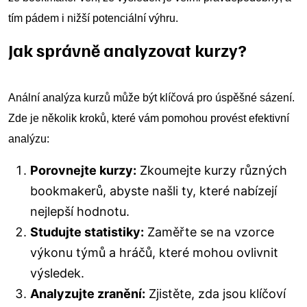
tím pádem i nižší potenciální výhru.
Jak správně analyzovat kurzy?
Anální analýza kurzů může být klíčová pro úspěšné sázení.
Zde je několik kroků, které vám pomohou provést efektivní
analýzu:
Porovnejte kurzy:
Zkoumejte kurzy různých
bookmakerů, abyste našli ty, které nabízejí
nejlepší hodnotu.
Studujte statistiky:
Zaměřte se na vzorce
výkonu týmů a hráčů, které mohou ovlivnit
výsledek.
Analyzujte zranění:
Zjistěte, zda jsou klíčoví