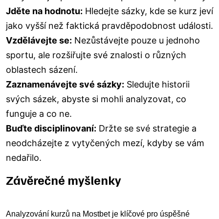
Jděte na hodnotu:
Hledejte sázky, kde se kurz jeví
jako vyšší než faktická pravděpodobnost události.
Vzdělávejte se:
Nezůstávejte pouze u jednoho
sportu, ale rozšiřujte své znalosti o různých
oblastech sázení.
Zaznamenávejte své sázky:
Sledujte historii
svých sázek, abyste si mohli analyzovat, co
funguje a co ne.
Buďte disciplinovaní:
Držte se své strategie a
neodcházejte z vytyčených mezí, kdyby se vám
nedařilo.
Závěrečné myšlenky
Analyzování kurzů na Mostbet je klíčové pro úspěšné