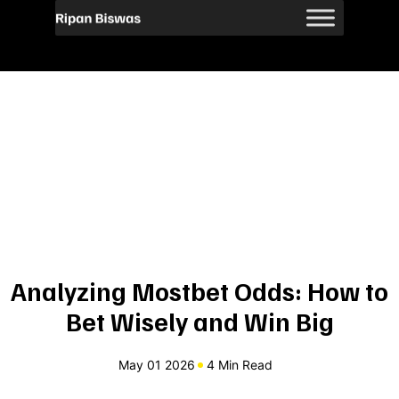
Analyzing Mostbet Odds: How to
Bet Wisely and Win Big
May 01 2026
4 Min Read