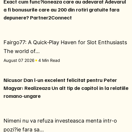
Exact cum func?ioneaza care au adevarat Adevarul
a fi bonusurile care au 200 din rotiri gratuite fara
depunere? Partner2Connect
Fairgo77: A Quick‑Play Haven for Slot Enthusiasts
The world of…
August 07 2026
4 Min Read
Nicusor Dan l-un excelent felicitat pentru Peter
Magyar: Realizeaza Un alt tip de capitol in la relatiile
romano-ungare
Nimeni nu va refuza investeasca menta intr-o
pozi?ie fara sa…