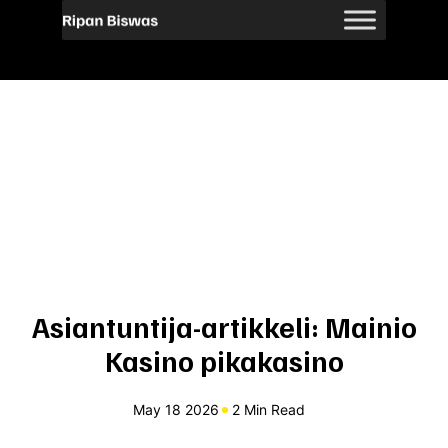
Asiantuntija-artikkeli: Mainio
Kasino pikakasino
May 18 2026
2 Min Read