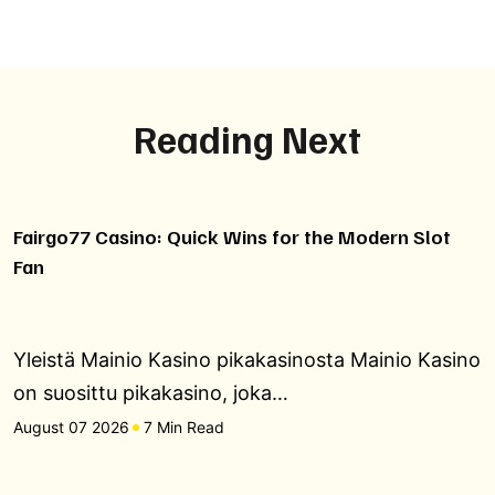
Reading Next
Fairgo77 Casino: Quick Wins for the Modern Slot
Fan
Yleistä Mainio Kasino pikakasinosta Mainio Kasino
on suosittu pikakasino, joka…
August 07 2026
7 Min Read