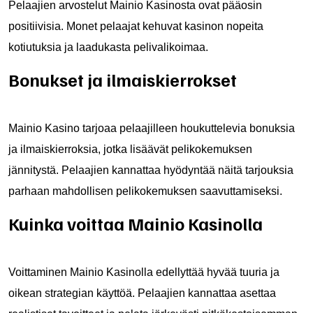
Pelaajien arvostelut Mainio Kasinosta ovat pääosin
positiivisia. Monet pelaajat kehuvat kasinon nopeita
kotiutuksia ja laadukasta pelivalikoimaa.
Bonukset ja ilmaiskierrokset
Mainio Kasino tarjoaa pelaajilleen houkuttelevia bonuksia
ja ilmaiskierroksia, jotka lisäävät pelikokemuksen
jännitystä. Pelaajien kannattaa hyödyntää näitä tarjouksia
parhaan mahdollisen pelikokemuksen saavuttamiseksi.
Kuinka voittaa Mainio Kasinolla
Voittaminen Mainio Kasinolla edellyttää hyvää tuuria ja
oikean strategian käyttöä. Pelaajien kannattaa asettaa