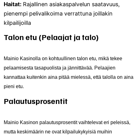
Haitat:
Rajallinen asiakaspalvelun saatavuus,
pienempi pelivalikoima verrattuna joillakin
kilpailijoilla
Talon etu (Pelaajat ja talo)
Mainio Kasinolla on kohtuullinen talon etu, mikä tekee
pelaamisesta tasapuolista ja jännittävää. Pelaajien
kannattaa kuitenkin aina pitää mielessä, että talolla on aina
pieni etu.
Palautusprosentit
Mainio Kasinon palautusprosentit vaihtelevat eri peleissä,
mutta keskimäärin ne ovat kilpailukykyisiä muihin