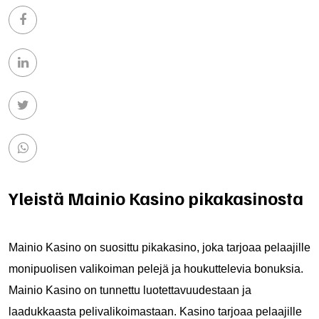
Yleistä Mainio Kasino pikakasinosta
Mainio Kasino on suosittu pikakasino, joka tarjoaa pelaajille
monipuolisen valikoiman pelejä ja houkuttelevia bonuksia.
Mainio Kasino on tunnettu luotettavuudestaan ja
laadukkaasta pelivalikoimastaan. Kasino tarjoaa pelaajille