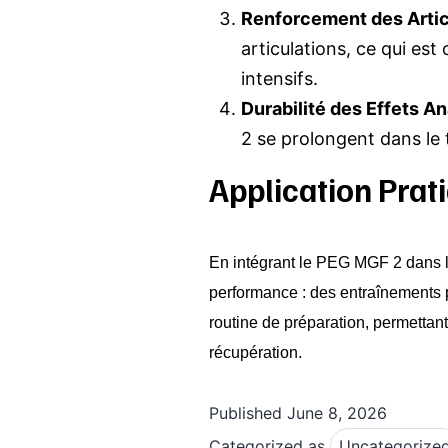
Renforcement des Articu
articulations, ce qui est
intensifs.
Durabilité des Effets An
2 se prolongent dans le 
Application Prat
En intégrant le PEG MGF 2 dans le
performance : des entraînements pl
routine de préparation, permettant
récupération.
Published
June 8, 2026
Categorized as
Uncategorize