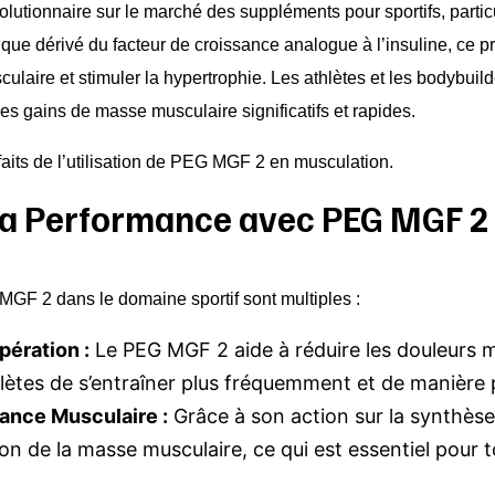
utionnaire sur le marché des suppléments pour sportifs, partic
 que dérivé du facteur de croissance analogue à l’insuline, ce 
culaire et stimuler la hypertrophie. Les athlètes et les bodybuil
es gains de masse musculaire significatifs et rapides.
faits de l’utilisation de PEG MGF 2 en musculation.
 la Performance avec PEG MGF 2
GF 2 dans le domaine sportif sont multiples :
pération :
Le PEG MGF 2 aide à réduire les douleurs mu
lètes de s’entraîner plus fréquemment et de manière p
sance Musculaire :
Grâce à son action sur la synthèse
n de la masse musculaire, ce qui est essentiel pour t