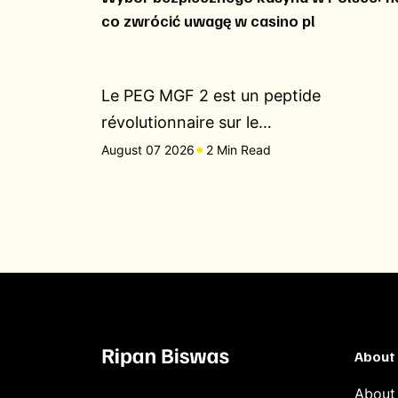
co zwrócić uwagę w casino pl
Le PEG MGF 2 est un peptide
révolutionnaire sur le…
August 07 2026
2 Min Read
About
About