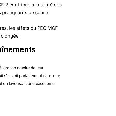
F 2 contribue à la santé des
es pratiquants de sports
ires, les effets du PEG MGF
prolongée.
raînements
ioration notoire de leur
it s’inscrit parfaitement dans une
ut en favorisant une excellente