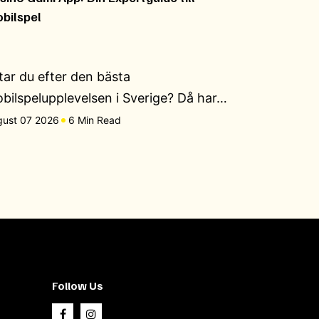
bilspel
tar du efter den bästa
bilspelupplevelsen i Sverige? Då har…
gust 07 2026
6 Min Read
Follow Us