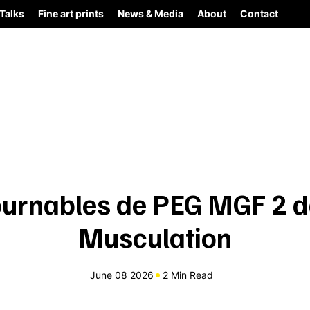
Talks
Fine art prints
News & Media
About
Contact
urnables de PEG MGF 2 d
Musculation
June 08 2026
2 Min Read