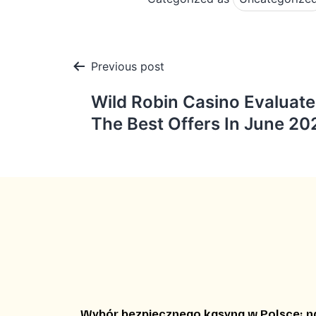
Post
Previous post
navigation
Wild Robin Casino Evaluate 
The Best Offers In June 20
Wybór bezpiecznego kasyna w Polsce: n