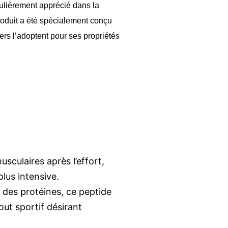
ulièrement apprécié dans la
produit a été spécialement conçu
ders l’adoptent pour ses propriétés
sculaires après l’effort,
lus intensive.
 des protéines, ce peptide
out sportif désirant