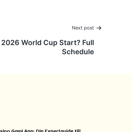
Next post
2026 World Cup Start? Full
Schedule
sino Gami App: Din Expertguide till