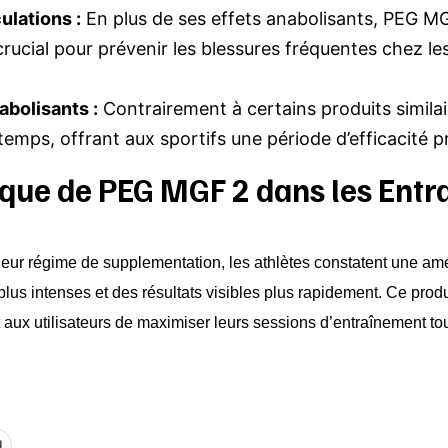
lations :
En plus de ses effets anabolisants, PEG MG
 crucial pour prévenir les blessures fréquentes chez l
abolisants :
Contrairement à certains produits simila
temps, offrant aux sportifs une période d’efficacité 
ique de PEG MGF 2 dans les Ent
ur régime de supplementation, les athlètes constatent une amél
us intenses et des résultats visibles plus rapidement. Ce produ
 aux utilisateurs de maximiser leurs sessions d’entraînement to
d