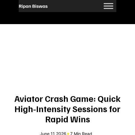
Aviator Crash Game: Quick
High‑Intensity Sessions for
Rapid Wins
June 11 2026
7 Min Read