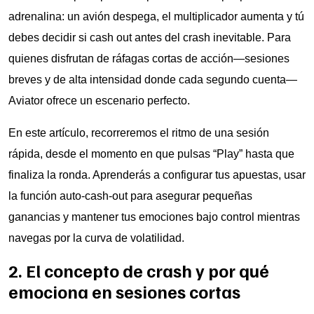
adrenalina: un avión despega, el multiplicador aumenta y tú
debes decidir si cash out antes del crash inevitable. Para
quienes disfrutan de ráfagas cortas de acción—sesiones
breves y de alta intensidad donde cada segundo cuenta—
Aviator ofrece un escenario perfecto.
En este artículo, recorreremos el ritmo de una sesión
rápida, desde el momento en que pulsas “Play” hasta que
finaliza la ronda. Aprenderás a configurar tus apuestas, usar
la función auto‑cash‑out para asegurar pequeñas
ganancias y mantener tus emociones bajo control mientras
navegas por la curva de volatilidad.
2. El concepto de crash y por qué
emociona en sesiones cortas