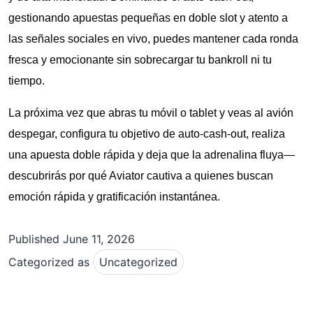
gestionando apuestas pequeñas en doble slot y atento a
las señales sociales en vivo, puedes mantener cada ronda
fresca y emocionante sin sobrecargar tu bankroll ni tu
tiempo.
La próxima vez que abras tu móvil o tablet y veas al avión
despegar, configura tu objetivo de auto‑cash‑out, realiza
una apuesta doble rápida y deja que la adrenalina fluya—
descubrirás por qué Aviator cautiva a quienes buscan
emoción rápida y gratificación instantánea.
Published
June 11, 2026
Categorized as
Uncategorized