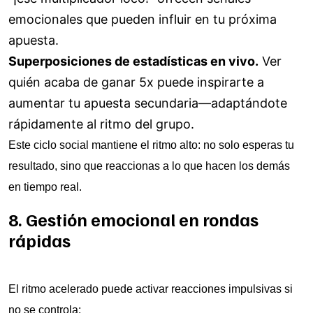
emocionales que pueden influir en tu próxima
apuesta.
Superposiciones de estadísticas en vivo.
Ver
quién acaba de ganar 5x puede inspirarte a
aumentar tu apuesta secundaria—adaptándote
rápidamente al ritmo del grupo.
Este ciclo social mantiene el ritmo alto: no solo esperas tu
resultado, sino que reaccionas a lo que hacen los demás
en tiempo real.
8. Gestión emocional en rondas
rápidas
El ritmo acelerado puede activar reacciones impulsivas si
no se controla: