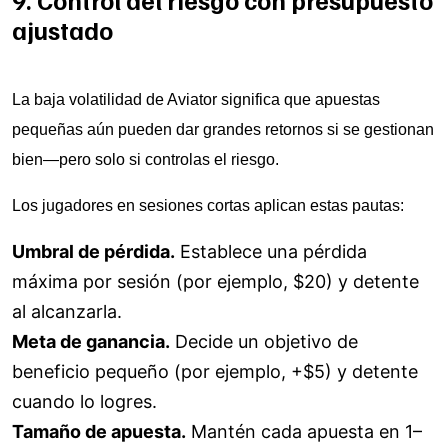
9. Control del riesgo con presupuesto
ajustado
La baja volatilidad de Aviator significa que apuestas
pequeñas aún pueden dar grandes retornos si se gestionan
bien—pero solo si controlas el riesgo.
Los jugadores en sesiones cortas aplican estas pautas:
Umbral de pérdida.
Establece una pérdida
máxima por sesión (por ejemplo, $20) y detente
al alcanzarla.
Meta de ganancia.
Decide un objetivo de
beneficio pequeño (por ejemplo, +$5) y detente
cuando lo logres.
Tamaño de apuesta.
Mantén cada apuesta en 1–