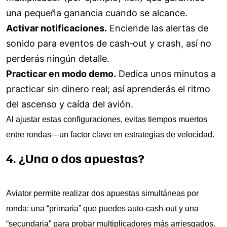
una pequeña ganancia cuando se alcance.
Activar notificaciones.
Enciende las alertas de
sonido para eventos de cash‑out y crash, así no
perderás ningún detalle.
Practicar en modo demo.
Dedica unos minutos a
practicar sin dinero real; así aprenderás el ritmo
del ascenso y caída del avión.
Al ajustar estas configuraciones, evitas tiempos muertos
entre rondas—un factor clave en estrategias de velocidad.
4. ¿Una o dos apuestas?
Aviator permite realizar dos apuestas simultáneas por
ronda: una “primaria” que puedes auto‑cash‑out y una
“secundaria” para probar multiplicadores más arriesgados.