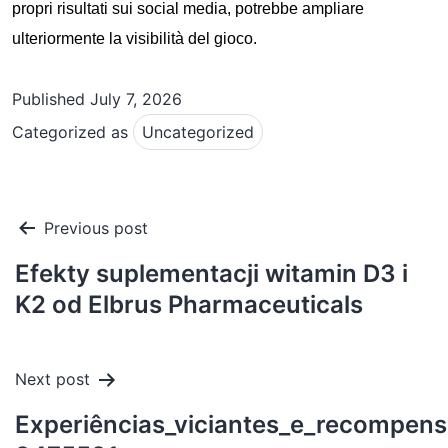
propri risultati sui social media, potrebbe ampliare
ulteriormente la visibilità del gioco.
Published
July 7, 2026
Categorized as
Uncategorized
Post
Previous post
navigation
Efekty suplementacji witamin D3 i
K2 od Elbrus Pharmaceuticals
Next post
Experiências_viciantes_e_recompen