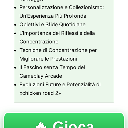
Personalizzazione e Collezionismo:
Un’Esperienza Più Profonda
Obiettivi e Sfide Quotidiane
L’Importanza dei Riflessi e della
Concentrazione
Tecniche di Concentrazione per
Migliorare le Prestazioni
Il Fascino senza Tempo del
Gameplay Arcade
Evoluzioni Future e Potenzialità di
«chicken road 2»
🔥 Gioca