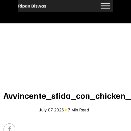
Avvincente_sfida_con_chicken
July 07 2026
7 Min Read