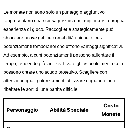
Le monete non sono solo un punteggio aggiuntivo;
rappresentano una risorsa preziosa per migliorare la propria
esperienza di gioco. Raccoglierle strategicamente può
sbloccare nuove galline con abilità uniche, oltre a
potenziamenti temporanei che offrono vantaggi significativi.
Ad esempio, alcuni potenziamenti possono rallentare il
tempo, rendendo più facile schivare gli ostacoli, mentre altri
possono creare uno scudo protettivo. Scegliere con
attenzione quali potenziamenti utilizzare e quando, può
ribaltare le sorti di una partita difficile.
Costo
Personaggio
Abilità Speciale
Monete