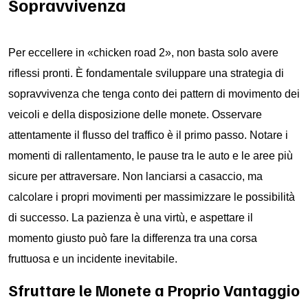
Sopravvivenza
Per eccellere in «chicken road 2», non basta solo avere
riflessi pronti. È fondamentale sviluppare una strategia di
sopravvivenza che tenga conto dei pattern di movimento dei
veicoli e della disposizione delle monete. Osservare
attentamente il flusso del traffico è il primo passo. Notare i
momenti di rallentamento, le pause tra le auto e le aree più
sicure per attraversare. Non lanciarsi a casaccio, ma
calcolare i propri movimenti per massimizzare le possibilità
di successo. La pazienza è una virtù, e aspettare il
momento giusto può fare la differenza tra una corsa
fruttuosa e un incidente inevitabile.
Sfruttare le Monete a Proprio Vantaggio