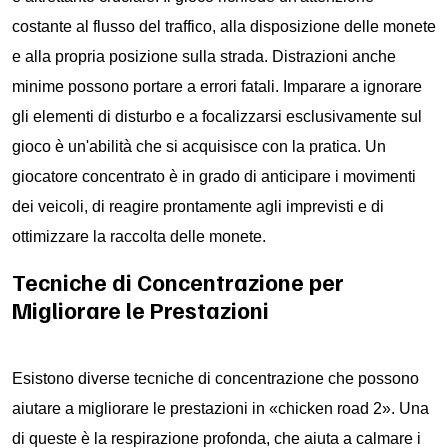
costante al flusso del traffico, alla disposizione delle monete
e alla propria posizione sulla strada. Distrazioni anche
minime possono portare a errori fatali. Imparare a ignorare
gli elementi di disturbo e a focalizzarsi esclusivamente sul
gioco è un'abilità che si acquisisce con la pratica. Un
giocatore concentrato è in grado di anticipare i movimenti
dei veicoli, di reagire prontamente agli imprevisti e di
ottimizzare la raccolta delle monete.
Tecniche di Concentrazione per
Migliorare le Prestazioni
Esistono diverse tecniche di concentrazione che possono
aiutare a migliorare le prestazioni in «chicken road 2». Una
di queste è la respirazione profonda, che aiuta a calmare i