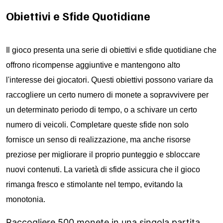
Obiettivi e Sfide Quotidiane
Il gioco presenta una serie di obiettivi e sfide quotidiane che
offrono ricompense aggiuntive e mantengono alto
l'interesse dei giocatori. Questi obiettivi possono variare da
raccogliere un certo numero di monete a sopravvivere per
un determinato periodo di tempo, o a schivare un certo
numero di veicoli. Completare queste sfide non solo
fornisce un senso di realizzazione, ma anche risorse
preziose per migliorare il proprio punteggio e sbloccare
nuovi contenuti. La varietà di sfide assicura che il gioco
rimanga fresco e stimolante nel tempo, evitando la
monotonia.
Raccogliere 500 monete in una singola partita