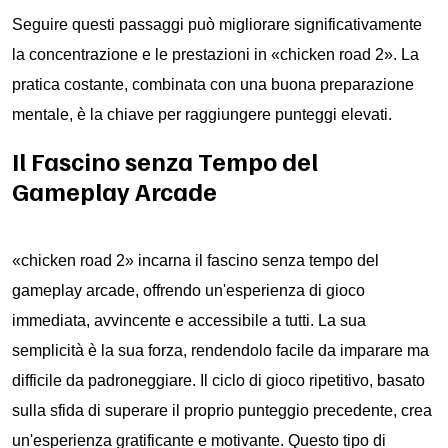
Seguire questi passaggi può migliorare significativamente
la concentrazione e le prestazioni in «chicken road 2». La
pratica costante, combinata con una buona preparazione
mentale, è la chiave per raggiungere punteggi elevati.
Il Fascino senza Tempo del
Gameplay Arcade
«chicken road 2» incarna il fascino senza tempo del
gameplay arcade, offrendo un'esperienza di gioco
immediata, avvincente e accessibile a tutti. La sua
semplicità è la sua forza, rendendolo facile da imparare ma
difficile da padroneggiare. Il ciclo di gioco ripetitivo, basato
sulla sfida di superare il proprio punteggio precedente, crea
un'esperienza gratificante e motivante. Questo tipo di