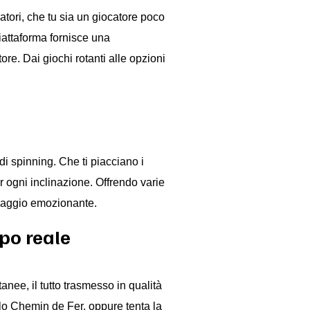
atori, che tu sia un giocatore poco
piattaforma fornisce una
tore. Dai giochi rotanti alle opzioni
di spinning. Che ti piacciano i
per ogni inclinazione. Offrendo varie
viaggio emozionante.
mpo reale
tanee, il tutto trasmesso in qualità
 lo Chemin de Fer, oppure tenta la