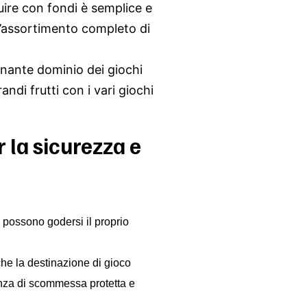
uire con fondi è semplice e
 l’assortimento completo di
scinante dominio dei giochi
andi frutti con i vari giochi
 la sicurezza e
ti possono godersi il proprio
he la destinazione di gioco
enza di scommessa protetta e