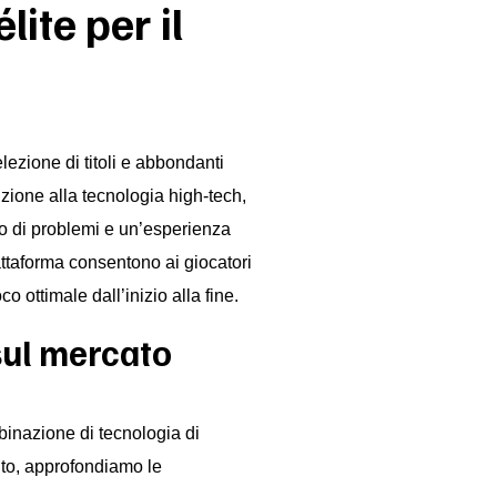
ite per il
ezione di titoli e abbondanti
zione alla tecnologia high-tech,
o di problemi e un’esperienza
piattaforma consentono ai giocatori
o ottimale dall’inizio alla fine.
sul mercato
binazione di tecnologia di
ito, approfondiamo le