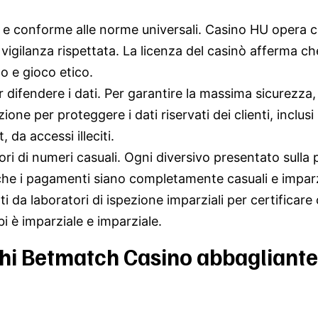
 conforme alle norme universali. Casino HU opera co
 vigilanza rispettata. La licenza del casinò afferma che 
o e gioco etico.
 difendere i dati. Per garantire la massima sicurezza, i
ne per proteggere i dati riservati dei clienti, inclusi i 
t, da accessi illeciti.
ri di numeri casuali. Ogni diversivo presentato sulla p
che i pagamenti siano completamente casuali e impar
i da laboratori di ispezione imparziali per certificare
bi è imparziale e imparziale.
chi Betmatch Casino abbagliante