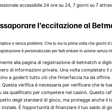
ssionale accessibile 24 ore su 24, 7 giorni su 7 attrav
assaporare l’eccitazione al Bet
emplice e senza problemi. Che tu sia la prima volta che giochi d’
egistrazione è personalizzato per farti entrare in azione senza rit
cemente alla pagina di registrazione di
betmatch
e digit
ero di informazioni private. Una volta completato il
cino a goderti tutto ciò che l’interfaccia ha da offrire.
 Questa verifica è necessaria per verificare che le tu
u sia qualificato per competere nel casinò. Questo ra
spetto degli standard di gioco, ma protegge anche il tuo
o iniziale. È l’opportunità di finanziare il tuo saldo di g