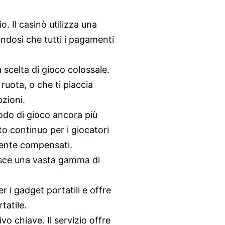
o. Il casinò utilizza una
andosi che tutti i pagamenti
a scelta di gioco colossale.
 ruota, o che ti piaccia
pzioni.
iodo di gioco ancora più
to continuo per i giocatori
mente compensati.
nisce una vasta gamma di
i gadget portatili e offre
tatile.
vo chiave. Il servizio offre