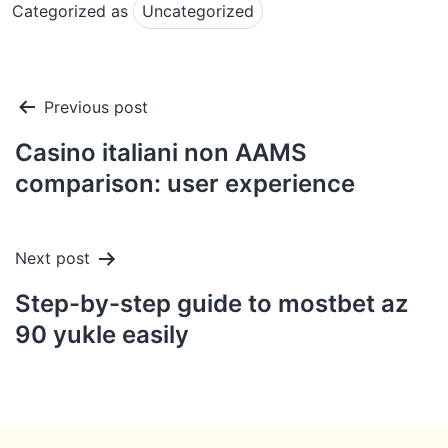
Categorized as
Uncategorized
Post
Previous post
navigation
Casino italiani non AAMS
comparison: user experience
Next post
Step-by-step guide to mostbet az
90 yukle easily