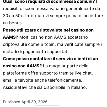
Quali sono i requisiti di scommessa comuni?
I
requisiti di scommessa variano generalmente da
30x a 50x. Informatevi sempre prima di accettare
un bonus.
Posso utilizzare criptovalute nei casino non
AAMS?
Molti casino non AAMS accettano
criptovalute come Bitcoin, ma verificate sempre i
metodi di pagamento supportati.
Come posso contattare il servizio clienti di un
casino non AAMS?
La maggior parte delle
piattaforme offre supporto tramite live chat,
email e talvolta anche telefonicamente.
Assicuratevi che sia disponibile in italiano.
Published
April 30, 2026