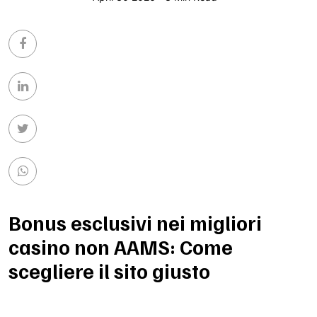
Bonus esclusivi nei migliori
casino non AAMS: Come
scegliere il sito giusto