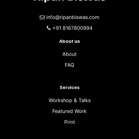
info@ripanbiswas.com
+91 8167800994
About us
About
FAQ
Services
Workshop & Talks
Featured Work
Print