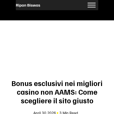
Bonus esclusivi nei migliori
casino non AAMS: Come
scegliere il sito giusto
April 30 2026
3 Min Read