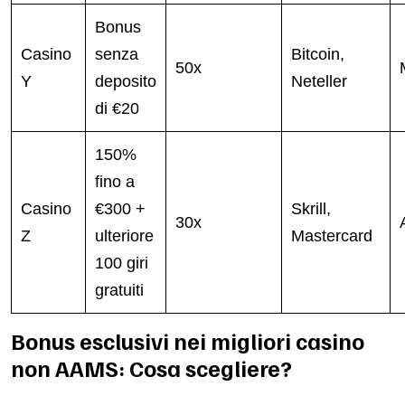
Bonus
Casino
senza
Bitcoin,
50x
Y
deposito
Neteller
di €20
150%
fino a
Casino
€300 +
Skrill,
30x
Z
ulteriore
Mastercard
100 giri
gratuiti
Bonus esclusivi nei migliori casino
non AAMS: Cosa scegliere?