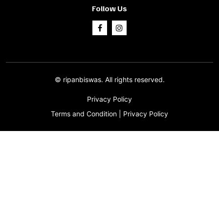
Follow Us
©
ripanbiswas.
All rights reserved.
Privacy Policy
Terms and Condition
|
Privacy Policy