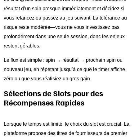
résultat d’un spin presque immédiatement et décidez si
vous relancez ou passez au jeu suivant. La tolérance au
risque reste modérée—vous ne vous investissez pas
profondément dans une seule session, donc les enjeux
restent gérables.
Le flux est simple : spin → résultat → prochain spin ou
nouveau jeu, en répétant jusqu’à ce que le timer affiche
zéro ou que vous réalisiez un gros gain.
Sélections de Slots pour des
Récompenses Rapides
Lorsque le temps est limité, le choix du slot est crucial. La
plateforme propose des titres de fournisseurs de premier