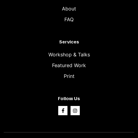
About
FAQ
Services
Workshop & Talks
Featured Work
Print
Follow Us