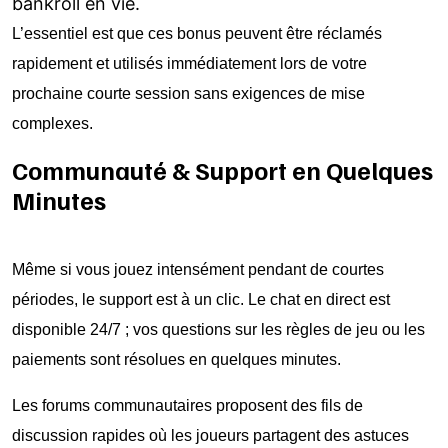
bankroll en vie.
L’essentiel est que ces bonus peuvent être réclamés
rapidement et utilisés immédiatement lors de votre
prochaine courte session sans exigences de mise
complexes.
Communauté & Support en Quelques
Minutes
Même si vous jouez intensément pendant de courtes
périodes, le support est à un clic. Le chat en direct est
disponible 24/7 ; vos questions sur les règles de jeu ou les
paiements sont résolues en quelques minutes.
Les forums communautaires proposent des fils de
discussion rapides où les joueurs partagent des astuces