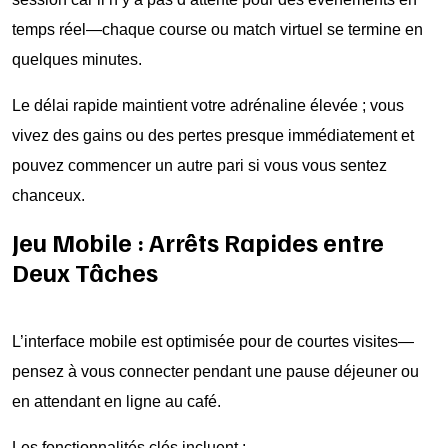
temps réel—chaque course ou match virtuel se termine en
quelques minutes.
Le délai rapide maintient votre adrénaline élevée ; vous
vivez des gains ou des pertes presque immédiatement et
pouvez commencer un autre pari si vous vous sentez
chanceux.
Jeu Mobile : Arrêts Rapides entre
Deux Tâches
L’interface mobile est optimisée pour de courtes visites—
pensez à vous connecter pendant une pause déjeuner ou
en attendant en ligne au café.
Les fonctionnalités clés incluent :