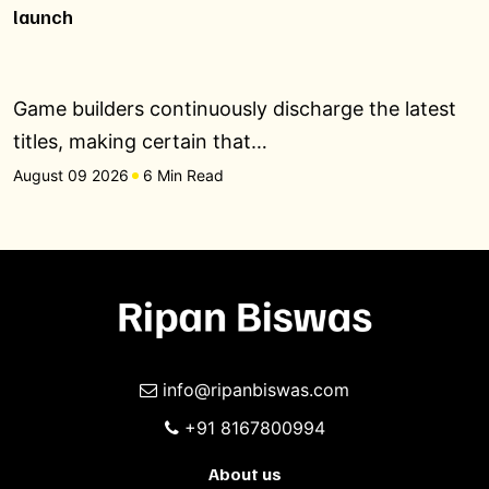
launch
Game builders continuously discharge the latest
titles, making certain that…
August 09 2026
6 Min Read
info@ripanbiswas.com
+91 8167800994
About us