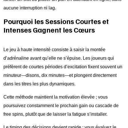
aucune interruption ni lag.
Pourquoi les Sessions Courtes et
Intenses Gagnent les Cœurs
Le jeu à haute intensité consiste à saisir la montée
d’adrénaline avant qu’elle ne s’épuise. Les joueurs qui
préfèrent de courtes périodes d’excitation fixent souvent un
minuteur—disons, dix minutes—et plongent directement
dans les titres les plus dynamiques.
Cette méthode maintient la motivation élevée ; vous
poursuivez constamment le prochain gain ou cascade de
free spins, plutôt que de laisser la fatigue s’installer.
Le timing des décisions devient rapide : vous évaluez le