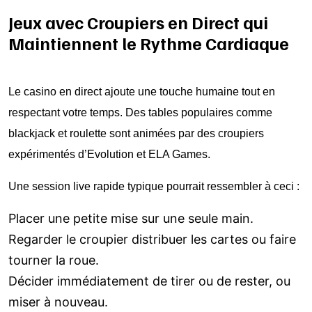
Jeux avec Croupiers en Direct qui
Maintiennent le Rythme Cardiaque
Le casino en direct ajoute une touche humaine tout en
respectant votre temps. Des tables populaires comme
blackjack et roulette sont animées par des croupiers
expérimentés d’Evolution et ELA Games.
Une session live rapide typique pourrait ressembler à ceci :
Placer une petite mise sur une seule main.
Regarder le croupier distribuer les cartes ou faire
tourner la roue.
Décider immédiatement de tirer ou de rester, ou
miser à nouveau.