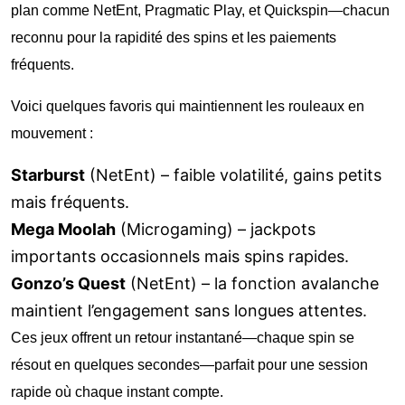
plan comme NetEnt, Pragmatic Play, et Quickspin—chacun
reconnu pour la rapidité des spins et les paiements
fréquents.
Voici quelques favoris qui maintiennent les rouleaux en
mouvement :
Starburst
(NetEnt) – faible volatilité, gains petits
mais fréquents.
Mega Moolah
(Microgaming) – jackpots
importants occasionnels mais spins rapides.
Gonzo’s Quest
(NetEnt) – la fonction avalanche
maintient l’engagement sans longues attentes.
Ces jeux offrent un retour instantané—chaque spin se
résout en quelques secondes—parfait pour une session
rapide où chaque instant compte.