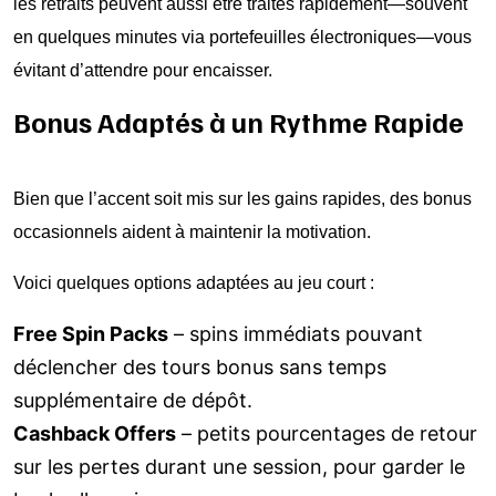
les retraits peuvent aussi être traités rapidement—souvent
en quelques minutes via portefeuilles électroniques—vous
évitant d’attendre pour encaisser.
Bonus Adaptés à un Rythme Rapide
Bien que l’accent soit mis sur les gains rapides, des bonus
occasionnels aident à maintenir la motivation.
Voici quelques options adaptées au jeu court :
Free Spin Packs
– spins immédiats pouvant
déclencher des tours bonus sans temps
supplémentaire de dépôt.
Cashback Offers
– petits pourcentages de retour
sur les pertes durant une session, pour garder le