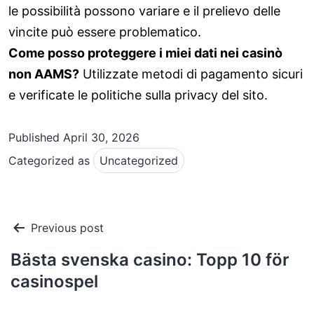
le possibilità possono variare e il prelievo delle
vincite può essere problematico.
Come posso proteggere i miei dati nei casinò
non AAMS?
Utilizzate metodi di pagamento sicuri
e verificate le politiche sulla privacy del sito.
Published
April 30, 2026
Categorized as
Uncategorized
Post
Previous post
navigation
Bästa svenska casino: Topp 10 för
casinospel