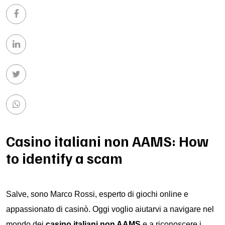
Casino italiani non AAMS: How
to identify a scam
Salve, sono Marco Rossi, esperto di giochi online e
appassionato di casinò. Oggi voglio aiutarvi a navigare nel
mondo dei
casino italiani non AAMS
e a riconoscere i