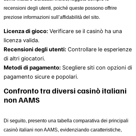
recensioni degli utenti, poiché queste possono offrire
preziose informazioni sull’affidabilità del sito.
Licenza di gioco:
Verificare se il casinò ha una
licenza valida.
Recensioni degli utenti:
Controllare le esperienze
di altri giocatori.
Metodi di pagamento:
Scegliere siti con opzioni di
pagamento sicure e popolari.
Confronto tra diversi casinò italiani
non AAMS
Di seguito, presento una tabella comparativa dei principali
casinò italiani non AAMS, evidenziando caratteristiche,