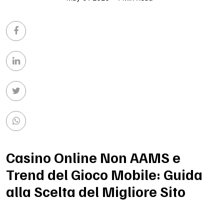
Casino Online Non AAMS e
Trend del Gioco Mobile: Guida
alla Scelta del Migliore Sito