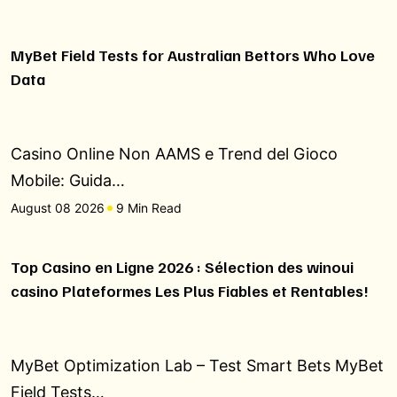
MyBet Field Tests for Australian Bettors Who Love
Data
Casino Online Non AAMS e Trend del Gioco
Mobile: Guida…
August 08 2026
9 Min Read
Top Casino en Ligne 2026 : Sélection des winoui
casino Plateformes Les Plus Fiables et Rentables!
MyBet Optimization Lab – Test Smart Bets MyBet
Field Tests…