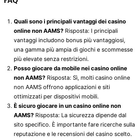
Quali sono i principali vantaggi dei casino
online non AAMS?
Risposta: I principali
vantaggi includono bonus più vantaggiosi,
una gamma più ampia di giochi e scommesse
più elevate senza restrizioni.
Posso giocare da mobile nei casino online
non AAMS?
Risposta: Sì, molti casino online
non AAMS offrono applicazioni e siti
ottimizzati per dispositivi mobili.
È sicuro giocare in un casino online non
AAMS?
Risposta: La sicurezza dipende dal
sito specifico. È importante fare ricerche sulla
reputazione e le recensioni del casino scelto.