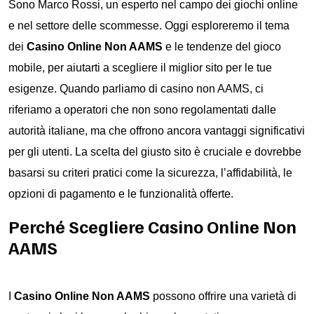
Sono Marco Rossi, un esperto nel campo dei giochi online
e nel settore delle scommesse. Oggi esploreremo il tema
dei
Casino Online Non AAMS
e le tendenze del gioco
mobile, per aiutarti a scegliere il miglior sito per le tue
esigenze. Quando parliamo di casino non AAMS, ci
riferiamo a operatori che non sono regolamentati dalle
autorità italiane, ma che offrono ancora vantaggi significativi
per gli utenti. La scelta del giusto sito è cruciale e dovrebbe
basarsi su criteri pratici come la sicurezza, l’affidabilità, le
opzioni di pagamento e le funzionalità offerte.
Perché Scegliere Casino Online Non
AAMS
I
Casino Online Non AAMS
possono offrire una varietà di