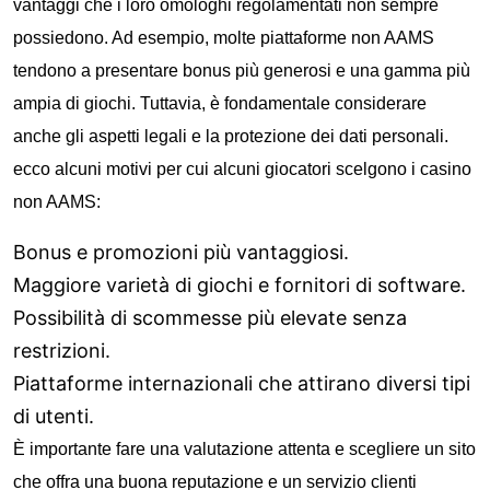
vantaggi che i loro omologhi regolamentati non sempre
possiedono. Ad esempio, molte piattaforme non AAMS
tendono a presentare bonus più generosi e una gamma più
ampia di giochi. Tuttavia, è fondamentale considerare
anche gli aspetti legali e la protezione dei dati personali.
ecco alcuni motivi per cui alcuni giocatori scelgono i casino
non AAMS:
Bonus e promozioni più vantaggiosi.
Maggiore varietà di giochi e fornitori di software.
Possibilità di scommesse più elevate senza
restrizioni.
Piattaforme internazionali che attirano diversi tipi
di utenti.
È importante fare una valutazione attenta e scegliere un sito
che offra una buona reputazione e un servizio clienti