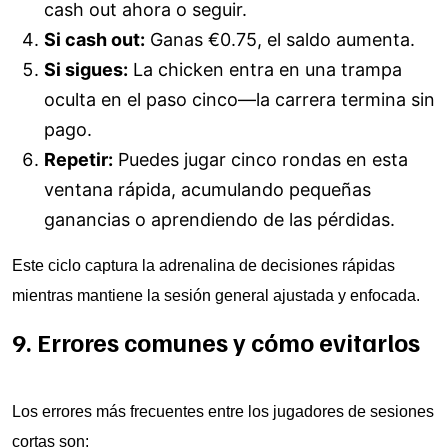
cash out ahora o seguir.
Si cash out:
Ganas €0.75, el saldo aumenta.
Si sigues:
La chicken entra en una trampa
oculta en el paso cinco—la carrera termina sin
pago.
Repetir:
Puedes jugar cinco rondas en esta
ventana rápida, acumulando pequeñas
ganancias o aprendiendo de las pérdidas.
Este ciclo captura la adrenalina de decisiones rápidas
mientras mantiene la sesión general ajustada y enfocada.
9. Errores comunes y cómo evitarlos
Los errores más frecuentes entre los jugadores de sesiones
cortas son: