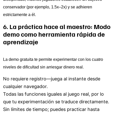
conservador (por ejemplo, 1.5x–2x) y se adhieren
estrictamente a él.
6. La práctica hace al maestro: Modo
demo como herramienta rápida de
aprendizaje
La demo gratuita te permite experimentar con los cuatro
niveles de dificultad sin arriesgar dinero real.
No requiere registro—juega al instante desde
cualquier navegador.
Todas las funciones iguales al juego real, por lo
que tu experimentación se traduce directamente.
Sin límites de tiempo; puedes practicar hasta