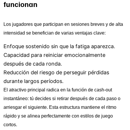
funcionan
Los jugadores que participan en sesiones breves y de alta
intensidad se benefician de varias ventajas clave:
Enfoque sostenido sin que la fatiga aparezca.
Capacidad para reiniciar emocionalmente
después de cada ronda.
Reducción del riesgo de perseguir pérdidas
durante largos períodos.
El atractivo principal radica en la función de cash‑out
instantáneo: tú decides si retirar después de cada paso o
arriesgar el siguiente. Esta estructura mantiene el ritmo
rápido y se alinea perfectamente con estilos de juego
cortos.