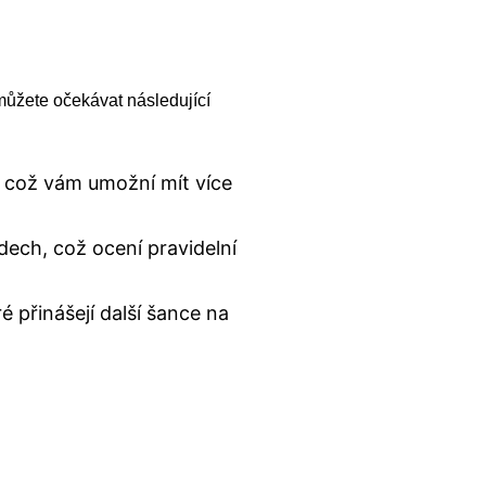
můžete očekávat následující
, což vám umožní mít více
dech, což ocení pravidelní
 přinášejí další šance na