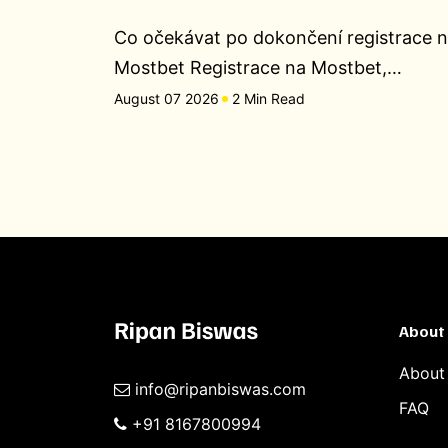
Co očekávat po dokončení registrace 
Mostbet Registrace na Mostbet,…
August 07 2026
2 Min Read
About
About
info@ripanbiswas.com
FAQ
+91 8167800994