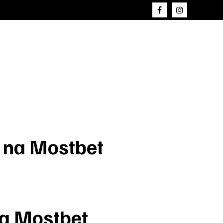
e na Mostbet
na Mostbet