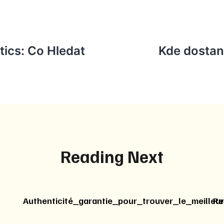
ics: Co Hledat
Kde dostan
Reading Next
Authenticité_garantie_pour_trouver_le_meilleu
Re