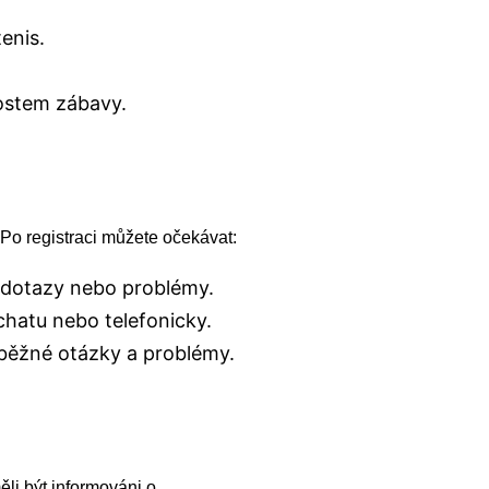
enis.
ostem zábavy.
 Po registraci můžete očekávat:
i dotazy nebo problémy.
chatu nebo telefonicky.
běžné otázky a problémy.
ěli být informováni o