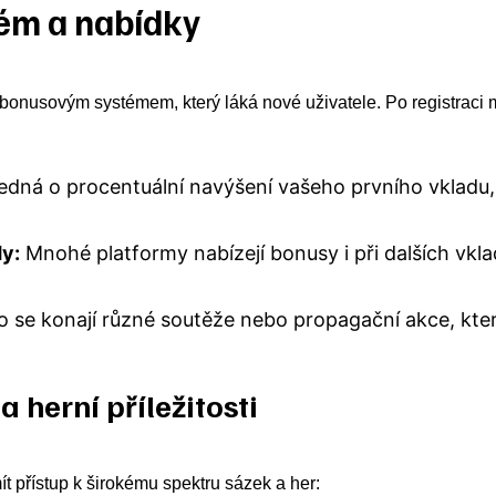
tém a nabídky
 bonusovým systémem, který láká nové uživatele. Po registraci 
jedná o procentuální navýšení vašeho prvního vkladu
y:
Mnohé platformy nabízejí bonusy i při dalších vkla
 se konají různé soutěže nebo propagační akce, které
a herní příležitosti
ít přístup k širokému spektru sázek a her: