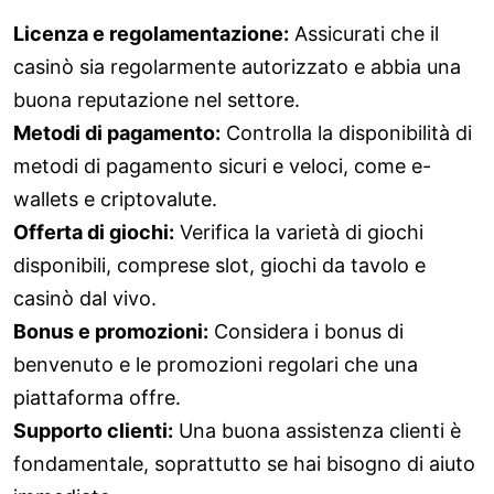
Licenza e regolamentazione:
Assicurati che il
casinò sia regolarmente autorizzato e abbia una
buona reputazione nel settore.
Metodi di pagamento:
Controlla la disponibilità di
metodi di pagamento sicuri e veloci, come e-
wallets e criptovalute.
Offerta di giochi:
Verifica la varietà di giochi
disponibili, comprese slot, giochi da tavolo e
casinò dal vivo.
Bonus e promozioni:
Considera i bonus di
benvenuto e le promozioni regolari che una
piattaforma offre.
Supporto clienti:
Una buona assistenza clienti è
fondamentale, soprattutto se hai bisogno di aiuto