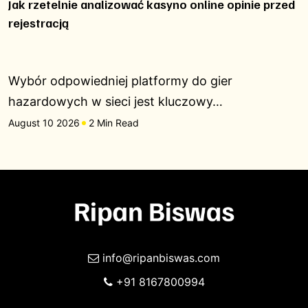
Jak rzetelnie analizować kasyno online opinie przed
rejestracją
Wybór odpowiedniej platformy do gier
hazardowych w sieci jest kluczowy…
August 10 2026
2 Min Read
info@ripanbiswas.com
+91 8167800994