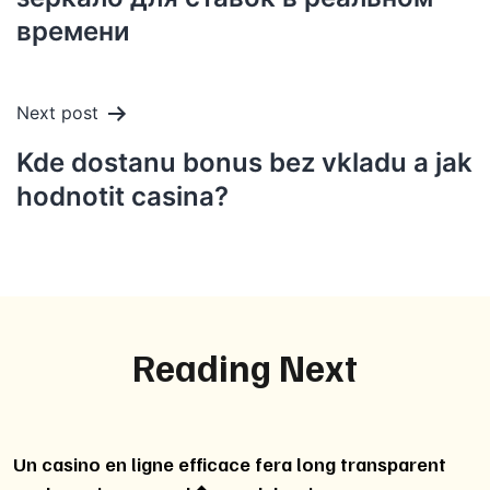
времени
Next post
Kde dostanu bonus bez vkladu a jak
hodnotit casina?
Reading Next
Un casino en ligne efficace fera long transparent