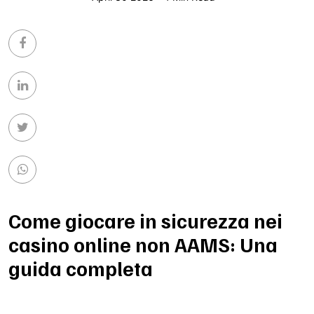
Come giocare in sicurezza nei
casino online non AAMS: Una
guida completa