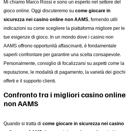
Mi chiamo Marco Rossi e sono un esperto nel settore del
gioco online. Oggi discuteremo su
come giocare in
sicurezza nei casino online non AAMS
, fornendo utili
indicazioni su come scegliere la piattaforma migliore per le
tue esigenze di gioco. In un mondo dove i casino non
AAMS offrono opportunità affascinanti, è fondamentale
saperli confrontare per garantire una scelta consapevole.
Personalmente, consiglio di focalizzarsi su aspetti come la
reputazione, le modalità di pagamento, la varietà dei giochi
offerti e il supporto clienti.
Confronto tra i migliori casino online
non AAMS
Quando si tratta di
come giocare in sicurezza nei casino