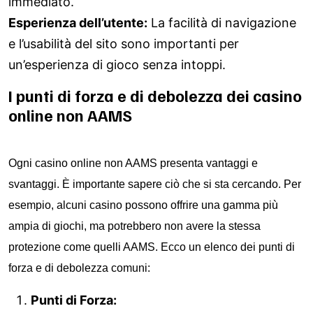
immediato.
Esperienza dell’utente:
La facilità di navigazione
e l’usabilità del sito sono importanti per
un’esperienza di gioco senza intoppi.
I punti di forza e di debolezza dei casino
online non AAMS
Ogni casino online non AAMS presenta vantaggi e
svantaggi. È importante sapere ciò che si sta cercando. Per
esempio, alcuni casino possono offrire una gamma più
ampia di giochi, ma potrebbero non avere la stessa
protezione come quelli AAMS. Ecco un elenco dei punti di
forza e di debolezza comuni:
Punti di Forza: