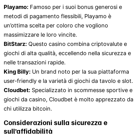
Playamo:
Famoso per i suoi bonus generosi e
metodi di pagamento flessibili, Playamo è
un’ottima scelta per coloro che vogliono
massimizzare le loro vincite.
BitStarz:
Questo casino combina criptovalute e
giochi di alta qualità, eccellendo nella sicurezza e
nelle transazioni rapide.
King Billy:
Un brand noto per la sua piattaforma
user-friendly e la varietà di giochi da tavolo e slot.
Cloudbet:
Specializzato in scommesse sportive e
giochi da casino, Cloudbet è molto apprezzato da
chi utilizza bitcoin.
Considerazioni sulla sicurezza e
sull’affidabilità