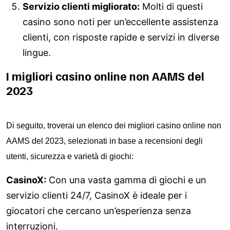
Servizio clienti migliorato:
Molti di questi
casino sono noti per un’eccellente assistenza
clienti, con risposte rapide e servizi in diverse
lingue.
I migliori casino online non AAMS del
2023
Di seguito, troverai un elenco dei migliori casino online non
AAMS del 2023, selezionati in base a recensioni degli
utenti, sicurezza e varietà di giochi:
CasinoX:
Con una vasta gamma di giochi e un
servizio clienti 24/7, CasinoX è ideale per i
giocatori che cercano un’esperienza senza
interruzioni.