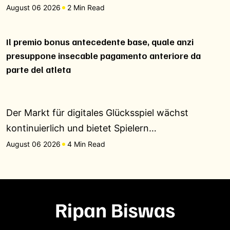
August 06 2026
2 Min Read
Il premio bonus antecedente base, quale anzi
presuppone insecable pagamento anteriore da
parte del atleta
Der Markt für digitales Glücksspiel wächst
kontinuierlich und bietet Spielern…
August 06 2026
4 Min Read