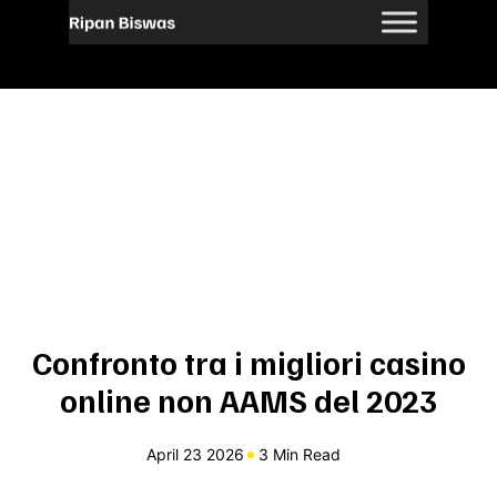
Confronto tra i migliori casino
online non AAMS del 2023
April 23 2026
3 Min Read