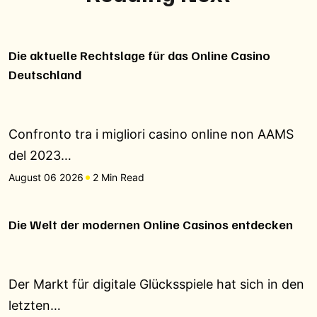
Die aktuelle Rechtslage für das Online Casino
Deutschland
Confronto tra i migliori casino online non AAMS
del 2023…
August 06 2026
2 Min Read
Die Welt der modernen Online Casinos entdecken
Der Markt für digitale Glücksspiele hat sich in den
letzten…