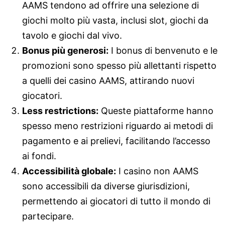
AAMS tendono ad offrire una selezione di
giochi molto più vasta, inclusi slot, giochi da
tavolo e giochi dal vivo.
Bonus più generosi:
I bonus di benvenuto e le
promozioni sono spesso più allettanti rispetto
a quelli dei casino AAMS, attirando nuovi
giocatori.
Less restrictions:
Queste piattaforme hanno
spesso meno restrizioni riguardo ai metodi di
pagamento e ai prelievi, facilitando l’accesso
ai fondi.
Accessibilità globale:
I casino non AAMS
sono accessibili da diverse giurisdizioni,
permettendo ai giocatori di tutto il mondo di
partecipare.