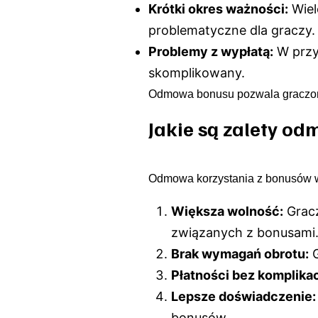
Krótki okres ważności:
Wiel
problematyczne dla graczy.
Problemy z wypłatą:
W przy
skomplikowany.
Odmowa bonusu pozwala graczom u
Jakie są zalety 
Odmowa korzystania z bonusów w k
Większa wolność:
Gracz
związanych z bonusami
Brak wymagań obrotu:
G
Płatności bez komplikac
Lepsze doświadczenie:
bonusów.