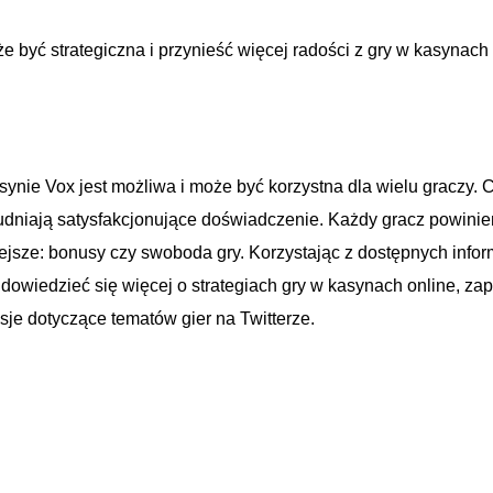
yć strategiczna i przynieść więcej radości z gry w kasynach 
nie Vox jest możliwa i może być korzystna dla wielu graczy
trudniają satysfakcjonujące doświadczenie. Każdy gracz powini
iejsze: bonusy czy swoboda gry. Korzystając z dostępnych info
owiedzieć się więcej o strategiach gry w kasynach online, zapo
sje dotyczące tematów gier na
Twitterze
.