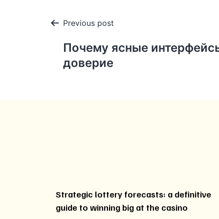
Post
Previous post
navigation
Почему ясные интерфейс
доверие
Strategic lottery forecasts: a definitive
guide to winning big at the casino