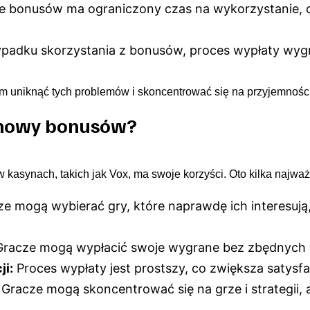
e bonusów ma ograniczony czas na wykorzystanie, 
padku skorzystania z bonusów, proces wypłaty wyg
niknąć tych problemów i skoncentrować się na przyjemności 
odmowy bonusów?
asynach, takich jak Vox, ma swoje korzyści. Oto kilka najważ
e mogą wybierać gry, które naprawdę ich interesują
.
racze mogą wypłacić swoje wygrane bez zbędnych
ji:
Proces wypłaty jest prostszy, co zwiększa satysfa
Gracze mogą skoncentrować się na grze i strategii, 