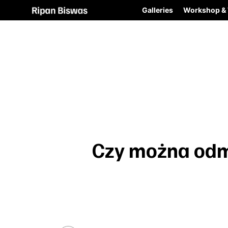
Galleries
Workshop & 
Czy można odm