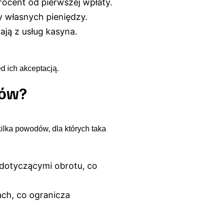
cent od pierwszej wpłaty.
 własnych pieniędzy.
ają z usług kasyna.
d ich akceptacją.
sów?
ilka powodów, dla których taka
dotyczącymi obrotu, co
ch, co ogranicza