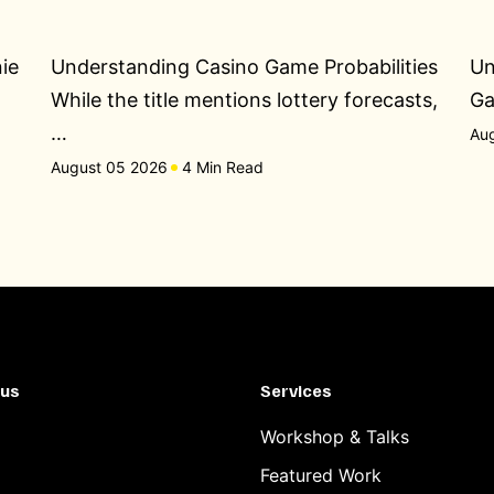
ie
Understanding Casino Game Probabilities
Un
While the title mentions lottery forecasts,
Ga
…
Au
August 05 2026
4 Min Read
 us
Services
Workshop & Talks
Featured Work