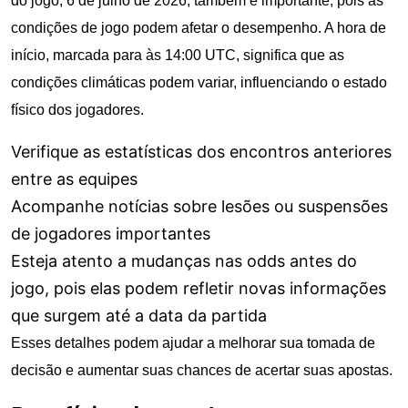
do jogo, 6 de julho de 2026, também é importante, pois as
condições de jogo podem afetar o desempenho. A hora de
início, marcada para às 14:00 UTC, significa que as
condições climáticas podem variar, influenciando o estado
físico dos jogadores.
Verifique as estatísticas dos encontros anteriores
entre as equipes
Acompanhe notícias sobre lesões ou suspensões
de jogadores importantes
Esteja atento a mudanças nas odds antes do
jogo, pois elas podem refletir novas informações
que surgem até a data da partida
Esses detalhes podem ajudar a melhorar sua tomada de
decisão e aumentar suas chances de acertar suas apostas.