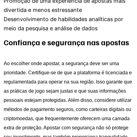
Promoção de uma experiência de apostas mais
divertida e menos estressante
Desenvolvimento de habilidades analíticas por
meio da pesquisa e análise de dados
Confiança e segurança nas apostas
Ao escolher onde apostar, a segurança deve ser uma
prioridade. Certifique-se de que a plataforma é licenciada e
regulamentada para operar na sua região. Isso garante que
as práticas de jogo sejam justas e que suas informações
pessoais estejam protegidas. Além disso, considere utilizar
métodos de pagamento seguros, como carteiras digitais ou
criptomoedas, que frequentemente oferecem uma camada
extra de proteção. Apostar com segurança não só protege
seu investimento, mas também proporciona tranquilidade