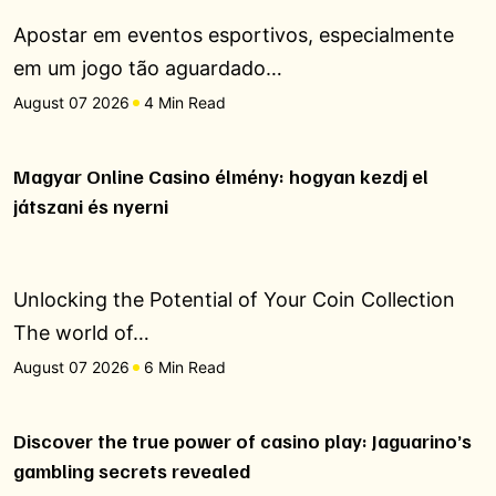
Apostar em eventos esportivos, especialmente
em um jogo tão aguardado…
August 07 2026
4 Min Read
Magyar Online Casino élmény: hogyan kezdj el
játszani és nyerni
Unlocking the Potential of Your Coin Collection
The world of…
August 07 2026
6 Min Read
Discover the true power of casino play: Jaguarino’s
gambling secrets revealed