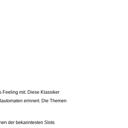
 Feeling mit. Diese Klassiker
elautomaten erinnert. Die Themen
inen der bekanntesten Slots