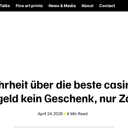
Talks
Fine art prints
News & Media
About
Contact
hrheit über die beste cas
geld kein Geschenk, nur Z
April 24 2026
4 Min Read