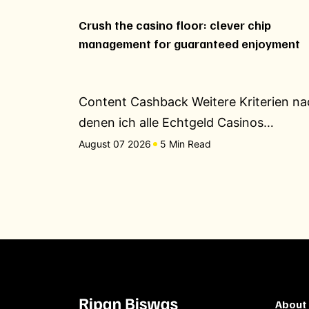
Crush the casino floor: clever chip
management for guaranteed enjoyment
Content Cashback Weitere Kriterien na
denen ich alle Echtgeld Casinos…
August 07 2026
5 Min Read
About