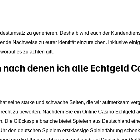
indestumsatz zu generieren. Deshalb wird euch der Kundendiens
ende Nachweise zu eurer Identität einzureichen. Inklusive eini
orauf es zu achten gilt.
n nach denen ich alle Echtgeld 
hat seine starke und schwache Seiten, die wir aufmerksam ver
gerecht zu bewerten. Nachdem Sie ein Online Casino Echtgeld 
en. Die Glücksspielbranche bietet Spielern aus Deutschland ein
 Uhr den deutschen Spielern erstklassige Spielerfahrung schen
t rund um die Uhr erreichbar sein und auch auf Deutsch zur Ver