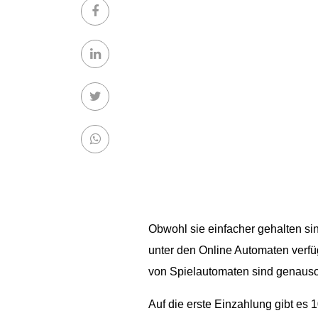
Obwohl sie einfacher gehalten sin
unter den Online Automaten verfü
von Spielautomaten sind genauso
Auf die erste Einzahlung gibt es 