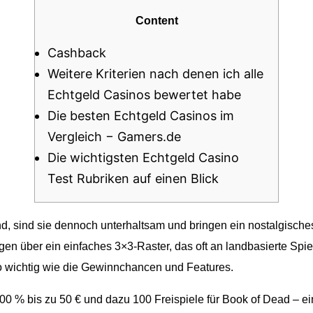
Content
Cashback
Weitere Kriterien nach denen ich alle
Echtgeld Casinos bewertet habe
Die besten Echtgeld Casinos im
Vergleich − Gamers.de
Die wichtigsten Echtgeld Casino
Test Rubriken auf einen Blick
d, sind sie dennoch unterhaltsam und bringen ein nostalgisches
gen über ein einfaches 3×3-Raster, das oft an landbasierte Spi
 wichtig wie die Gewinnchancen und Features.
100 % bis zu 50 € und dazu 100 Freispiele für Book of Dead – e