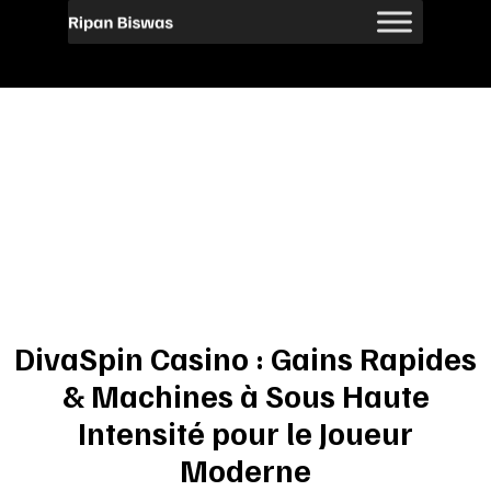
DivaSpin Casino : Gains Rapides
& Machines à Sous Haute
Intensité pour le Joueur
Moderne