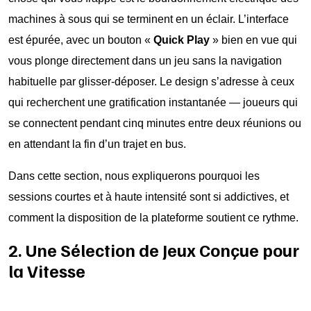
machines à sous qui se terminent en un éclair. L’interface
est épurée, avec un bouton «
Quick Play
» bien en vue qui
vous plonge directement dans un jeu sans la navigation
habituelle par glisser-déposer. Le design s’adresse à ceux
qui recherchent une gratification instantanée — joueurs qui
se connectent pendant cinq minutes entre deux réunions ou
en attendant la fin d’un trajet en bus.
Dans cette section, nous expliquerons pourquoi les
sessions courtes et à haute intensité sont si addictives, et
comment la disposition de la plateforme soutient ce rythme.
2. Une Sélection de Jeux Conçue pour
la Vitesse