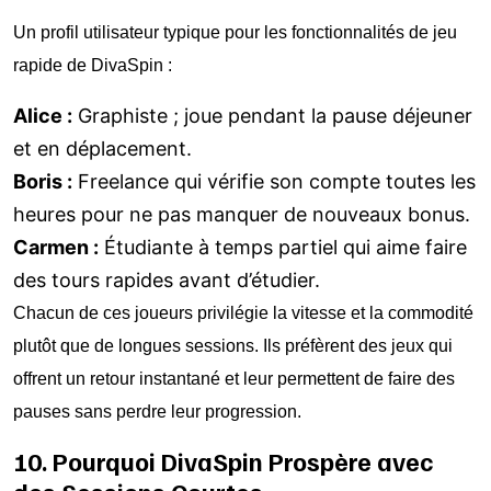
Un profil utilisateur typique pour les fonctionnalités de jeu
rapide de DivaSpin :
Alice :
Graphiste ; joue pendant la pause déjeuner
et en déplacement.
Boris :
Freelance qui vérifie son compte toutes les
heures pour ne pas manquer de nouveaux bonus.
Carmen :
Étudiante à temps partiel qui aime faire
des tours rapides avant d’étudier.
Chacun de ces joueurs privilégie la vitesse et la commodité
plutôt que de longues sessions. Ils préfèrent des jeux qui
offrent un retour instantané et leur permettent de faire des
pauses sans perdre leur progression.
10. Pourquoi DivaSpin Prospère avec