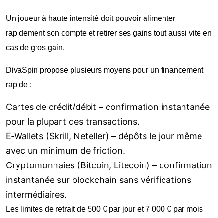
Un joueur à haute intensité doit pouvoir alimenter
rapidement son compte et retirer ses gains tout aussi vite en
cas de gros gain.
DivaSpin propose plusieurs moyens pour un financement
rapide :
Cartes de crédit/débit – confirmation instantanée
pour la plupart des transactions.
E‑Wallets (Skrill, Neteller) – dépôts le jour même
avec un minimum de friction.
Cryptomonnaies (Bitcoin, Litecoin) – confirmation
instantanée sur blockchain sans vérifications
intermédiaires.
Les limites de retrait de 500 € par jour et 7 000 € par mois