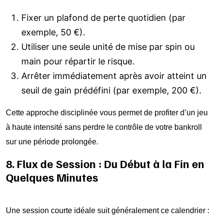
Fixer un plafond de perte quotidien (par
exemple, 50 €).
Utiliser une seule unité de mise par spin ou
main pour répartir le risque.
Arrêter immédiatement après avoir atteint un
seuil de gain prédéfini (par exemple, 200 €).
Cette approche disciplinée vous permet de profiter d’un jeu
à haute intensité sans perdre le contrôle de votre bankroll
sur une période prolongée.
8. Flux de Session : Du Début à la Fin en
Quelques Minutes
Une session courte idéale suit généralement ce calendrier :