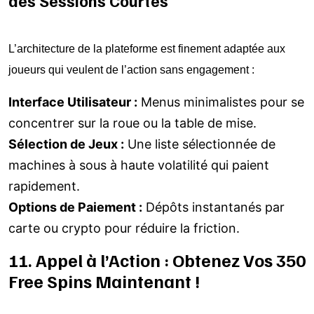
des Sessions Courtes
L’architecture de la plateforme est finement adaptée aux
joueurs qui veulent de l’action sans engagement :
Interface Utilisateur :
Menus minimalistes pour se
concentrer sur la roue ou la table de mise.
Sélection de Jeux :
Une liste sélectionnée de
machines à sous à haute volatilité qui paient
rapidement.
Options de Paiement :
Dépôts instantanés par
carte ou crypto pour réduire la friction.
11. Appel à l’Action : Obtenez Vos 350
Free Spins Maintenant !