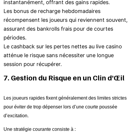
instantanément, offrant des gains rapides.
Les bonus de recharge hebdomadaires
récompensent les joueurs qui reviennent souvent,
assurant des bankrolls frais pour de courtes
périodes.
Le cashback sur les pertes nettes au live casino
atténue le risque sans nécessiter une longue
session pour récupérer.
7. Gestion du Risque en un Clin d’Œil
Les joueurs rapides fixent généralement des limites strictes
pour éviter de trop dépenser lors d’une courte poussée
d’excitation.
Une stratégie courante consiste à :