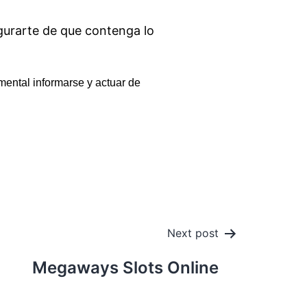
egurarte de que contenga lo
mental informarse y actuar de
Next post
Megaways Slots Online