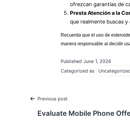
ofrezcan garantías de ca
Presta Atención a la C
que realmente buscas y 
Recuerda que el uso de esteroides
manera responsable al decidir us
Published
June 1, 2026
Categorized as
Uncategorize
Post
Previous post
navigation
Evaluate Mobile Phone Off