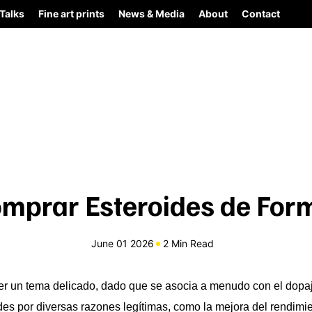
Talks
Fine art prints
News & Media
About
Contact
mprar Esteroides de For
June 01 2026
2 Min Read
r un tema delicado, dado que se asocia a menudo con el dopaj
s por diversas razones legítimas, como la mejora del rendimien