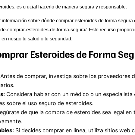
eroides, es crucial hacerlo de manera segura y responsable.
r información sobre dónde comprar esteroides de forma segura 
de-comprar-esteroides-de-forma-segura/
. Este recurso propor
 en riesgo tu salud o tu seguridad.
omprar Esteroides de Forma Seg
Antes de comprar, investiga sobre los proveedores d
arios.
s:
Considera hablar con un médico o un especialista 
 sobre el uso seguro de esteroides.
gúrate de que la compra de esteroides sea legal en t
ivamente.
ables:
Si decides comprar en línea, utiliza sitios web