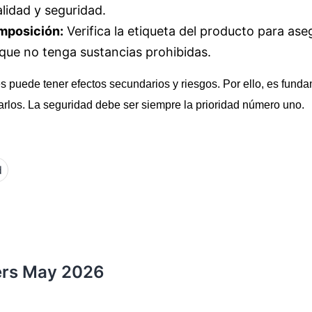
lidad y seguridad.
omposición:
Verifica la etiqueta del producto para as
que no tenga sustancias prohibidas.
 puede tener efectos secundarios y riesgos. Por ello, es funda
arlos. La seguridad debe ser siempre la prioridad número uno.
d
ers May 2026