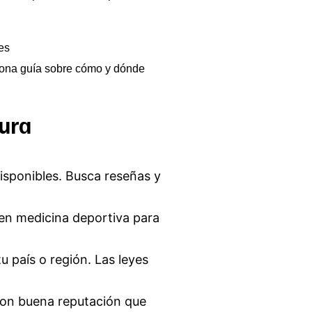
es
ciona guía sobre cómo y dónde
ura
isponibles. Busca reseñas y
en medicina deportiva para
u país o región. Las leyes
 con buena reputación que