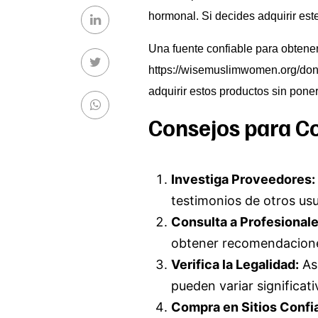
hormonal. Si decides adquirir est
Una fuente confiable para obtene
https://wisemuslimwomen.org/don
adquirir estos productos sin poner
Consejos para C
Investiga Proveedores:
testimonios de otros usu
Consulta a Profesionale
obtener recomendaciones
Verifica la Legalidad:
Ase
pueden variar significat
Compra en Sitios Confi