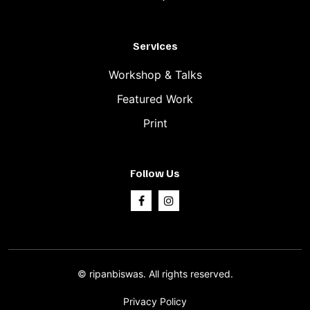
Services
Workshop & Talks
Featured Work
Print
Follow Us
©
ripanbiswas.
All rights reserved.
Privacy Policy