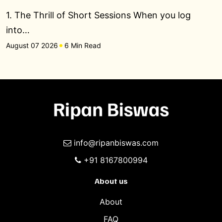
1. The Thrill of Short Sessions When you log
into…
August 07 2026
6 Min Read
info@ripanbiswas.com
+91 8167800994
About us
About
FAQ