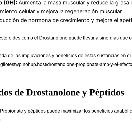
o (GH):
Aumenta la masa muscular y reduce la grasa 
miento celular y mejora la regeneración muscular.
ducción de hormona de crecimiento y mejora el apeti
steroides como el Drostanolone puede llevar a sinergias que op
a de las implicaciones y beneficios de estas sustancias en el
rogliotestwp.nohup.host/drostanolone-propionate-amp-y-el-efecto
os de Drostanolone y Péptidos
ropionate y péptidos puede maximizar los beneficios anabólic
n: