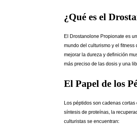
¿Qué es el Drost
El Drostanolone Propionate es un 
mundo del culturismo y el fitnes
mejorar la dureza y definición mus
más preciso de las dosis y una li
El Papel de los P
Los péptidos son cadenas cortas 
síntesis de proteínas, la recuper
culturistas se encuentran: