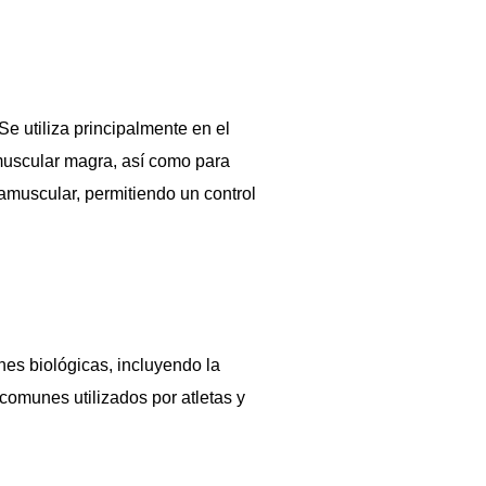
e utiliza principalmente en el
muscular magra, así como para
ramuscular, permitiendo un control
es biológicas, incluyendo la
comunes utilizados por atletas y