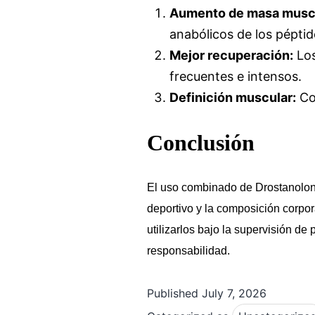
Aumento de masa muscu
anabólicos de los péptid
Mejor recuperación:
Los
frecuentes e intensos.
Definición muscular:
Co
Conclusión
El uso combinado de Drostanolone
deportivo y la composición corpor
utilizarlos bajo la supervisión d
responsabilidad.
Published
July 7, 2026