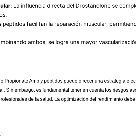
lar:
La influencia directa del Drostanolone se comp
os.
 péptidos facilitan la reparación muscular, permiti
mbinando ambos, se logra una mayor vascularización
 Propionate Amp y péptidos puede ofrecer una estrategia efect
al. Sin embargo, es fundamental tener en cuenta los riesgos as
e profesionales de la salud. La optimización del rendimiento de