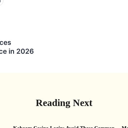
d
nces
ce in 2026
Reading Next