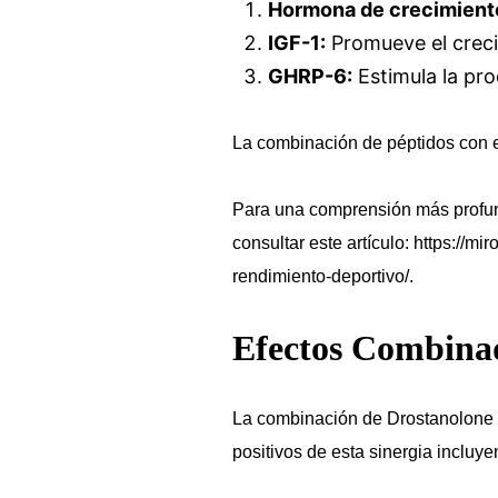
Hormona de crecimient
IGF-1:
Promueve el creci
GHRP-6:
Estimula la pro
La combinación de péptidos con e
Para una comprensión más profund
consultar este artículo:
https://mi
rendimiento-deportivo/
.
Efectos Combinad
La combinación de Drostanolone P
positivos de esta sinergia incluye