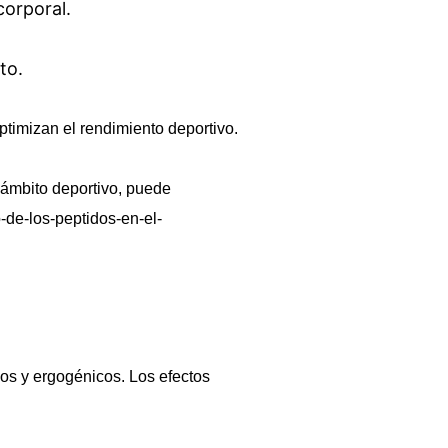
corporal.
to.
timizan el rendimiento deportivo.
 ámbito deportivo, puede
-de-los-peptidos-en-el-
os y ergogénicos. Los efectos