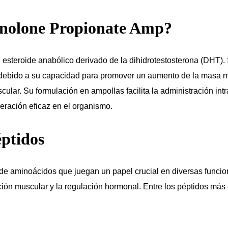
anolone Propionate Amp?
esteroide anabólico derivado de la dihidrotestosterona (DHT). S
s debido a su capacidad para promover un aumento de la masa 
cular. Su formulación en ampollas facilita la administración int
beración eficaz en el organismo.
éptidos
de aminoácidos que juegan un papel crucial en diversas funcion
ación muscular y la regulación hormonal. Entre los péptidos más 