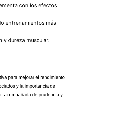
lementa con los efectos
endo entrenamientos más
 y dureza muscular.
iva para mejorar el rendimiento
ociados y la importancia de
be ir acompañada de prudencia y