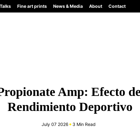
Talks
Fine art prints
News & Media
About
Contact
Propionate Amp: Efecto de 
Rendimiento Deportivo
July 07 2026
3 Min Read