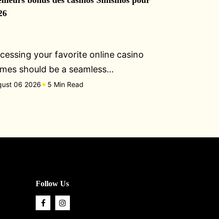
illeurs bonus des casinos Simsinos pour
26
cessing your favorite online casino
mes should be a seamless…
gust 06 2026
5 Min Read
Follow Us