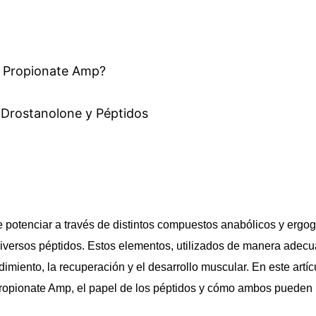
e Propionate Amp?
Drostanolone y Péptidos
 potenciar a través de distintos compuestos anabólicos y ergogé
versos péptidos. Estos elementos, utilizados de manera adecu
endimiento, la recuperación y el desarrollo muscular. En este ar
Propionate Amp, el papel de los péptidos y cómo ambos pueden i