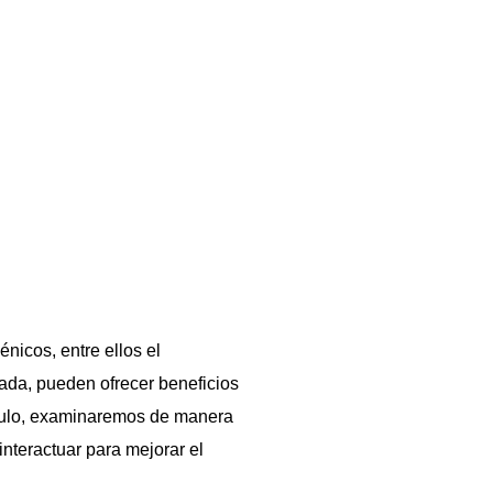
nicos, entre ellos el
ada, pueden ofrecer beneficios
tículo, examinaremos de manera
nteractuar para mejorar el