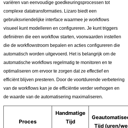
variëren van eenvoudige goedkeuringsprocessen tot
complexe datatransformaties. Lizaro biedt een
gebruiksvriendelijke interface waarmee je workflows
visueel kunt modelleren en configureren. Je kunt triggers
definiëren die een workflow starten, voorwaarden instellen
die de workflowstroom bepalen en acties configureren die
automatisch worden uitgevoerd. Het is belangrijk om de
automatische workflows regelmatig te monitoren en te
optimaliseren om ervoor te zorgen dat ze effectief en
efficiënt blijven presteren. Door de voortdurende verbetering
van de workflows kan je de efficiëntie verder verhogen en
de waarde van de automatisering maximaliseren.
Handmatige
Geautomatise
Proces
Tijd
Tijd (uren/we