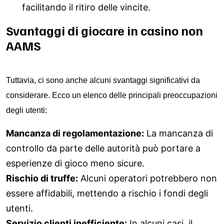
facilitando il ritiro delle vincite.
Svantaggi di giocare in casino non
AAMS
Tuttavia, ci sono anche alcuni svantaggi significativi da
considerare. Ecco un elenco delle principali preoccupazioni
degli utenti:
Mancanza di regolamentazione:
La mancanza di
controllo da parte delle autorità può portare a
esperienze di gioco meno sicure.
Rischio di truffe:
Alcuni operatori potrebbero non
essere affidabili, mettendo a rischio i fondi degli
utenti.
Servizio clienti inefficiente:
In alcuni casi, il