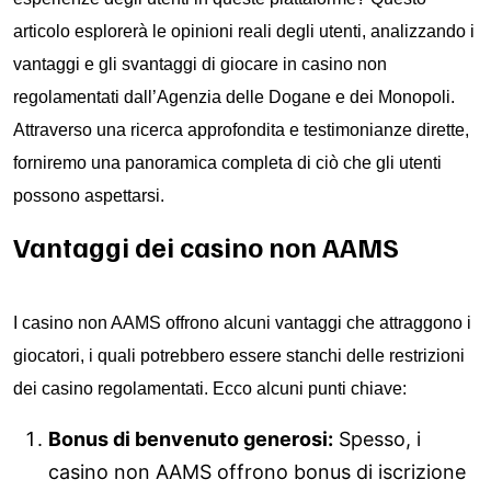
articolo esplorerà le opinioni reali degli utenti, analizzando i
vantaggi e gli svantaggi di giocare in casino non
regolamentati dall’Agenzia delle Dogane e dei Monopoli.
Attraverso una ricerca approfondita e testimonianze dirette,
forniremo una panoramica completa di ciò che gli utenti
possono aspettarsi.
Vantaggi dei casino non AAMS
I casino non AAMS offrono alcuni vantaggi che attraggono i
giocatori, i quali potrebbero essere stanchi delle restrizioni
dei casino regolamentati. Ecco alcuni punti chiave:
Bonus di benvenuto generosi:
Spesso, i
casino non AAMS offrono bonus di iscrizione