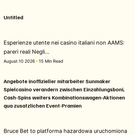
Untitled
Esperienze utente nei casino italiani non AAMS:
pareri reali Negli…
August 10 2026
15 Min Read
Angebote inoffizieller mitarbeiter Sunmaker
Spielcasino verandern zwischen Einzahlungsboni,
Cash-Spins weiters Kombinationswagen-Aktionen
qua zusatzlichen Event-Pramien
Bruce Bet to platforma hazardowa uruchomiona