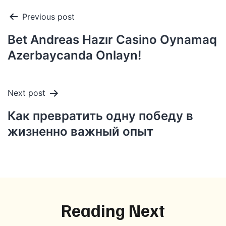
Post
Previous post
navigation
Bet Andreas Hazır Casino Oynamaq
Azerbaycanda Onlayn!
Next post
Как превратить одну победу в
жизненно важный опыт
Reading Next