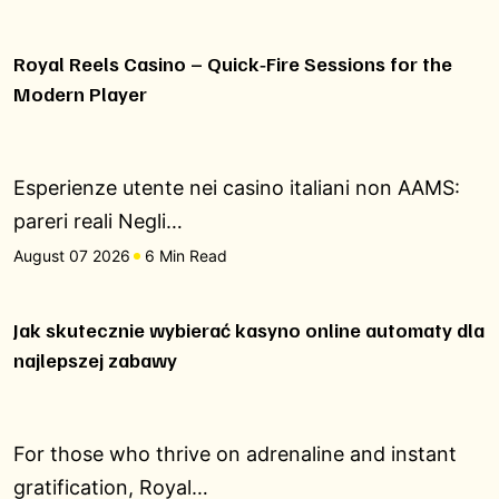
Royal Reels Casino – Quick‑Fire Sessions for the
Modern Player
Esperienze utente nei casino italiani non AAMS:
pareri reali Negli…
August 07 2026
6 Min Read
Jak skutecznie wybierać kasyno online automaty dla
najlepszej zabawy
For those who thrive on adrenaline and instant
gratification, Royal…