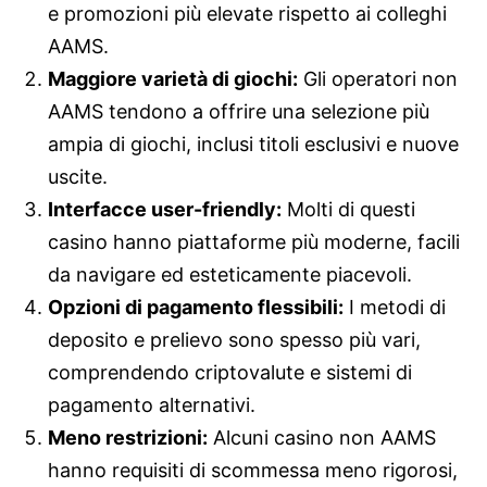
e promozioni più elevate rispetto ai colleghi
AAMS.
Maggiore varietà di giochi:
Gli operatori non
AAMS tendono a offrire una selezione più
ampia di giochi, inclusi titoli esclusivi e nuove
uscite.
Interfacce user-friendly:
Molti di questi
casino hanno piattaforme più moderne, facili
da navigare ed esteticamente piacevoli.
Opzioni di pagamento flessibili:
I metodi di
deposito e prelievo sono spesso più vari,
comprendendo criptovalute e sistemi di
pagamento alternativi.
Meno restrizioni:
Alcuni casino non AAMS
hanno requisiti di scommessa meno rigorosi,