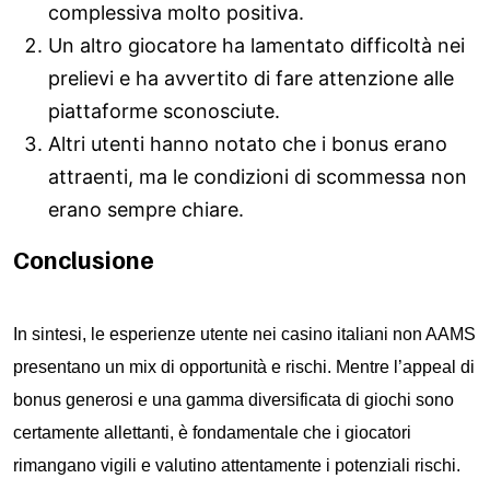
complessiva molto positiva.
Un altro giocatore ha lamentato difficoltà nei
prelievi e ha avvertito di fare attenzione alle
piattaforme sconosciute.
Altri utenti hanno notato che i bonus erano
attraenti, ma le condizioni di scommessa non
erano sempre chiare.
Conclusione
In sintesi, le esperienze utente nei casino italiani non AAMS
presentano un mix di opportunità e rischi. Mentre l’appeal di
bonus generosi e una gamma diversificata di giochi sono
certamente allettanti, è fondamentale che i giocatori
rimangano vigili e valutino attentamente i potenziali rischi.