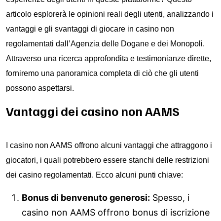
articolo esplorerà le opinioni reali degli utenti, analizzando i
vantaggi e gli svantaggi di giocare in casino non
regolamentati dall’Agenzia delle Dogane e dei Monopoli.
Attraverso una ricerca approfondita e testimonianze dirette,
forniremo una panoramica completa di ciò che gli utenti
possono aspettarsi.
Vantaggi dei casino non AAMS
I casino non AAMS offrono alcuni vantaggi che attraggono i
giocatori, i quali potrebbero essere stanchi delle restrizioni
dei casino regolamentati. Ecco alcuni punti chiave:
Bonus di benvenuto generosi:
Spesso, i
casino non AAMS offrono bonus di iscrizione