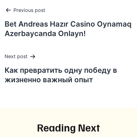
Post
Previous post
navigation
Bet Andreas Hazır Casino Oynamaq
Azerbaycanda Onlayn!
Next post
Как превратить одну победу в
жизненно важный опыт
Reading Next