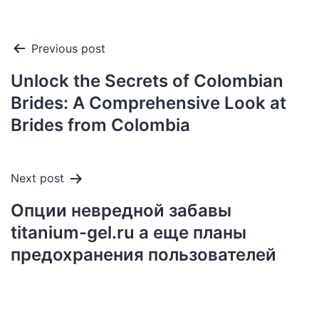
Post
Previous post
navigation
Unlock the Secrets of Colombian
Brides: A Comprehensive Look at
Brides from Colombia
Next post
Опции невредной забавы
titanium-gel.ru а еще планы
предохранения пользователей