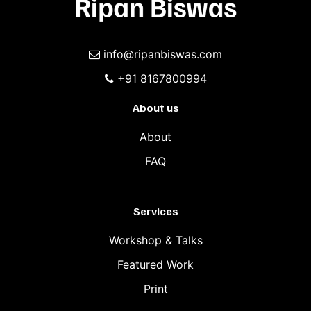
info@ripanbiswas.com
+91 8167800994
About us
About
FAQ
Services
Workshop & Talks
Featured Work
Print