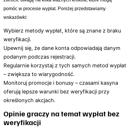
pomóc w procesie wypłat. Poniżej przedstawiamy
wskazówki:
Wybierz metody wypłat, które są znane z braku
weryfikacji.
Upewnij się, że dane konta odpowiadają danym
podanym podczas rejestracji.
Regularnie korzystaj z tych samych metod wypłat
– zwiększa to wiarygodność.
Monitoruj promocje i bonusy – czasami kasyna
oferują lepsze warunki bez weryfikacji przy
określonych akcjach.
Opinie graczy na temat wypłat bez
weryfikacji