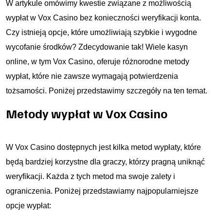
W artykule omówimy kwestie związane z możliwością
wypłat w Vox Casino bez konieczności weryfikacji konta.
Czy istnieją opcje, które umożliwiają szybkie i wygodne
wycofanie środków? Zdecydowanie tak! Wiele kasyn
online, w tym Vox Casino, oferuje różnorodne metody
wypłat, które nie zawsze wymagają potwierdzenia
tożsamości. Poniżej przedstawimy szczegóły na ten temat.
Metody wypłat w Vox Casino
W Vox Casino dostępnych jest kilka metod wypłaty, które
będą bardziej korzystne dla graczy, którzy pragną uniknąć
weryfikacji. Każda z tych metod ma swoje zalety i
ograniczenia. Poniżej przedstawiamy najpopularniejsze
opcje wypłat: