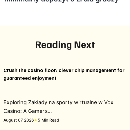
Reading Next
Crush the casino floor: clever chip management for
guaranteed enjoyment
Exploring Zakłady na sporty wirtualne w Vox
Casino: A Gamer’s…
August 07 2026
5 Min Read