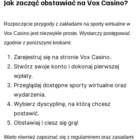
Jak zacząć obstawiać na Vox Casino?
Rozpoczęcie przygody z zakładami na sporty wirtualne w
Vox Casino jest niezwykle proste. Wystarczy postępować
zgodnie z poniższymi krokami:
Zarejestruj się na stronie Vox Casino.
Stwórz swoje konto i dokonaj pierwszej
wpłaty.
Przeglądaj dostępne sporty wirtualne oraz
wydarzenia.
Wybierz dyscyplinę, na którą chcesz
postawić.
Obstawiaj i ciesz się grą!
Warto również zapoznać się z regulaminem oraz zasadami