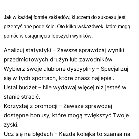
Jak w każdej formie zakładów, kluczem do sukcesu jest
przemyślane podejście. Oto kilka wskazówek, które mogą
pomóc w osiągnięciu lepszych wyników:
Analizuj statystyki – Zawsze sprawdzaj wyniki
przedmiotowych drużyn lub zawodników.
Wybierz swoje ulubione dyscypliny – Specjalizuj
się w tych sportach, które znasz najlepiej.
Ustal budżet – Nie wydawaj więcej niż jesteś w
stanie stracić.
Korzystaj z promocji – Zawsze sprawdzaj
dostępne bonusy, które mogą zwiększyć Twoje
zyski.
Ucz się na błędach – Każda kolejka to szansa na