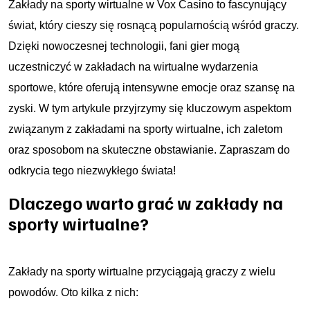
Zakłady na sporty wirtualne w Vox Casino to fascynujący
świat, który cieszy się rosnącą popularnością wśród graczy.
Dzięki nowoczesnej technologii, fani gier mogą
uczestniczyć w zakładach na wirtualne wydarzenia
sportowe, które oferują intensywne emocje oraz szansę na
zyski. W tym artykule przyjrzymy się kluczowym aspektom
związanym z zakładami na sporty wirtualne, ich zaletom
oraz sposobom na skuteczne obstawianie. Zapraszam do
odkrycia tego niezwykłego świata!
Dlaczego warto grać w zakłady na
sporty wirtualne?
Zakłady na sporty wirtualne przyciągają graczy z wielu
powodów. Oto kilka z nich: