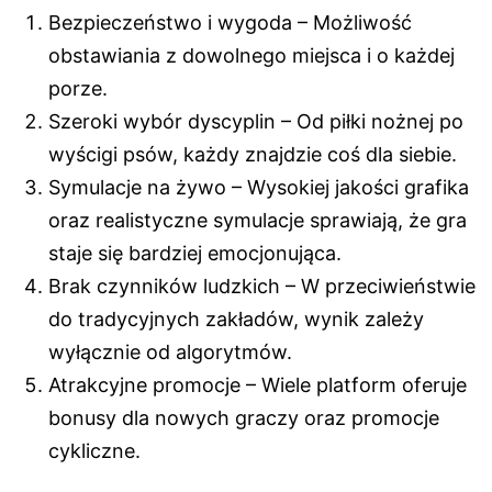
Bezpieczeństwo i wygoda – Możliwość
obstawiania z dowolnego miejsca i o każdej
porze.
Szeroki wybór dyscyplin – Od piłki nożnej po
wyścigi psów, każdy znajdzie coś dla siebie.
Symulacje na żywo – Wysokiej jakości grafika
oraz realistyczne symulacje sprawiają, że gra
staje się bardziej emocjonująca.
Brak czynników ludzkich – W przeciwieństwie
do tradycyjnych zakładów, wynik zależy
wyłącznie od algorytmów.
Atrakcyjne promocje – Wiele platform oferuje
bonusy dla nowych graczy oraz promocje
cykliczne.