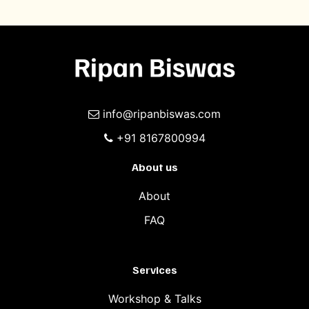
info@ripanbiswas.com
+91 8167800994
About us
About
FAQ
Services
Workshop & Talks