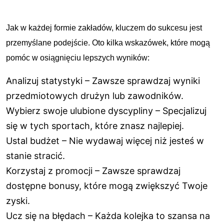
Jak w każdej formie zakładów, kluczem do sukcesu jest
przemyślane podejście. Oto kilka wskazówek, które mogą
pomóc w osiągnięciu lepszych wyników:
Analizuj statystyki – Zawsze sprawdzaj wyniki
przedmiotowych drużyn lub zawodników.
Wybierz swoje ulubione dyscypliny – Specjalizuj
się w tych sportach, które znasz najlepiej.
Ustal budżet – Nie wydawaj więcej niż jesteś w
stanie stracić.
Korzystaj z promocji – Zawsze sprawdzaj
dostępne bonusy, które mogą zwiększyć Twoje
zyski.
Ucz się na błędach – Każda kolejka to szansa na