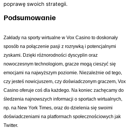
poprawę swoich strategii.
Podsumowanie
Zakłady na sporty wirtualne w Vox Casino to doskonały
sposób na połączenie pasji z rozrywką i potencjalnymi
zyskami. Dzięki różnorodności dyscyplin oraz
nowoczesnym technologiom, gracze mogą cieszyć się
emocjami na najwyższym poziomie. Niezależnie od tego,
czy jesteś nowicjuszem, czy doświadczonym graczem, Vox
Casino oferuje coś dla każdego. Na koniec zachęcamy do
śledzenia najnowszych informacji o sportach wirtualnych,
np. na
New York Times
, oraz do dzielenia się swoimi
doświadczeniami na platformach społecznościowych jak
Twitter
.