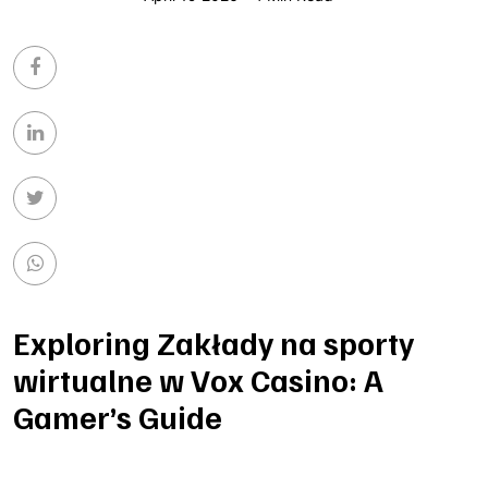
Exploring Zakłady na sporty
wirtualne w Vox Casino: A
Gamer’s Guide