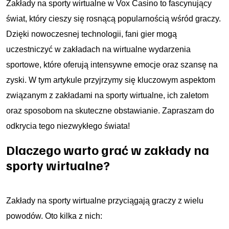
Zakłady na sporty wirtualne w Vox Casino to fascynujący
świat, który cieszy się rosnącą popularnością wśród graczy.
Dzięki nowoczesnej technologii, fani gier mogą
uczestniczyć w zakładach na wirtualne wydarzenia
sportowe, które oferują intensywne emocje oraz szansę na
zyski. W tym artykule przyjrzymy się kluczowym aspektom
związanym z zakładami na sporty wirtualne, ich zaletom
oraz sposobom na skuteczne obstawianie. Zapraszam do
odkrycia tego niezwykłego świata!
Dlaczego warto grać w zakłady na
sporty wirtualne?
Zakłady na sporty wirtualne przyciągają graczy z wielu
powodów. Oto kilka z nich: