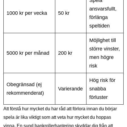
Spela
ansvarsfullt,
1000 kr per vecka
50 kr
förlänga
speltiden
Möjlighet till
större vinster,
5000 kr per månad
200 kr
men högre
risk
Hög risk för
Obegränsad (ej
Varierande
snabba
rekommenderat)
förluster
Att förstå hur mycket du har råd att förlora innan du börjar
spela är lika viktigt som att veta hur mycket du hoppas
vinna. En sund bankrollerhantering skyddar dig från att