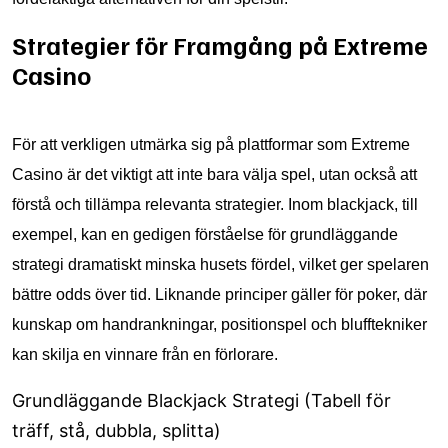
Strategier för Framgång på Extreme
Casino
För att verkligen utmärka sig på plattformar som Extreme
Casino är det viktigt att inte bara välja spel, utan också att
förstå och tillämpa relevanta strategier. Inom blackjack, till
exempel, kan en gedigen förståelse för grundläggande
strategi dramatiskt minska husets fördel, vilket ger spelaren
bättre odds över tid. Liknande principer gäller för poker, där
kunskap om handrankningar, positionspel och blufftekniker
kan skilja en vinnare från en förlorare.
Grundläggande Blackjack Strategi (Tabell för
träff, stå, dubbla, splitta)