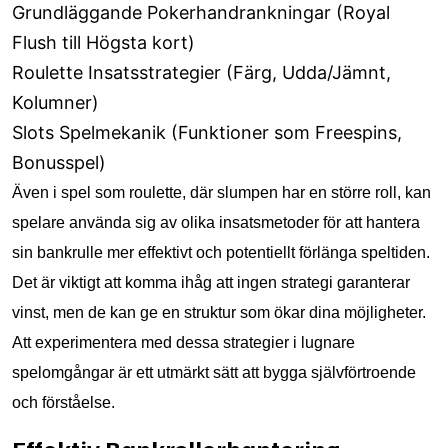
Grundläggande Pokerhandrankningar (Royal
Flush till Högsta kort)
Roulette Insatsstrategier (Färg, Udda/Jämnt,
Kolumner)
Slots Spelmekanik (Funktioner som Freespins,
Bonusspel)
Även i spel som roulette, där slumpen har en större roll, kan
spelare använda sig av olika insatsmetoder för att hantera
sin bankrulle mer effektivt och potentiellt förlänga speltiden.
Det är viktigt att komma ihåg att ingen strategi garanterar
vinst, men de kan ge en struktur som ökar dina möjligheter.
Att experimentera med dessa strategier i lugnare
spelomgångar är ett utmärkt sätt att bygga självförtroende
och förståelse.