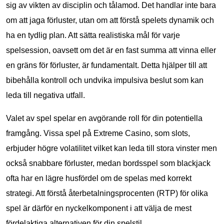
sig av vikten av disciplin och tålamod. Det handlar inte bara
om att jaga förluster, utan om att förstå spelets dynamik och
ha en tydlig plan. Att sätta realistiska mål för varje
spelsession, oavsett om det är en fast summa att vinna eller
en gräns för förluster, är fundamentalt. Detta hjälper till att
bibehålla kontroll och undvika impulsiva beslut som kan
leda till negativa utfall.
Valet av spel spelar en avgörande roll för din potentiella
framgång. Vissa spel på Extreme Casino, som slots,
erbjuder högre volatilitet vilket kan leda till stora vinster men
också snabbare förluster, medan bordsspel som blackjack
ofta har en lägre husfördel om de spelas med korrekt
strategi. Att förstå återbetalningsprocenten (RTP) för olika
spel är därför en nyckelkomponent i att välja de mest
fördelaktiga alternativen för din spelstil.