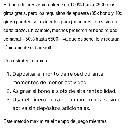
El bono de bienvenida ofrece un 100% hasta €500 más
giros gratis, pero los requisitos de apuesta (35x bono y 40x
giros) pueden ser exigentes para jugadores con visión a
corto plazo. En cambio, muchos prefieren el bono reload
semanal—50% hasta €500—ya que es sencillo y recarga
rápidamente el bankroll.
Una estrategia rápida:
Depositar el monto de reload durante
momentos de menor actividad.
Asignar el bono a slots de alta rentabilidad.
Usar el dinero extra para mantener la sesión
activa sin depósitos adicionales.
Este método maximiza el tiempo de juego mientras