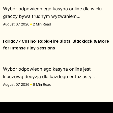
Wybór odpowiedniego kasyna online dla wielu
graczy bywa trudnym wyzwaniem…
August 07 2026
2 Min Read
Fairgo77 Casino: Rapid‑Fire Slots, Blackjack & More
for Intense Play Sessions
Wybór odpowiedniego kasyna online jest
kluczową decyzją dla każdego entuzjasty…
August 07 2026
6 Min Read