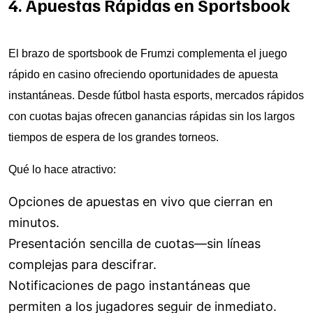
4. Apuestas Rápidas en Sportsbook
El brazo de sportsbook de Frumzi complementa el juego
rápido en casino ofreciendo oportunidades de apuesta
instantáneas. Desde fútbol hasta esports, mercados rápidos
con cuotas bajas ofrecen ganancias rápidas sin los largos
tiempos de espera de los grandes torneos.
Qué lo hace atractivo:
Opciones de apuestas en vivo que cierran en
minutos.
Presentación sencilla de cuotas—sin líneas
complejas para descifrar.
Notificaciones de pago instantáneas que
permiten a los jugadores seguir de inmediato.