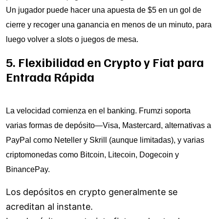
Un jugador puede hacer una apuesta de $5 en un gol de
cierre y recoger una ganancia en menos de un minuto, para
luego volver a slots o juegos de mesa.
5. Flexibilidad en Crypto y Fiat para
Entrada Rápida
La velocidad comienza en el banking. Frumzi soporta
varias formas de depósito—Visa, Mastercard, alternativas a
PayPal como Neteller y Skrill (aunque limitadas), y varias
criptomonedas como Bitcoin, Litecoin, Dogecoin y
BinancePay.
Los depósitos en crypto generalmente se
acreditan al instante.