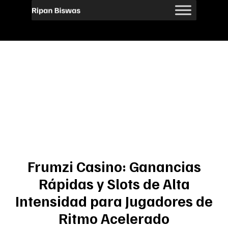
Frumzi Casino: Ganancias
Rápidas y Slots de Alta
Intensidad para Jugadores de
Ritmo Acelerado