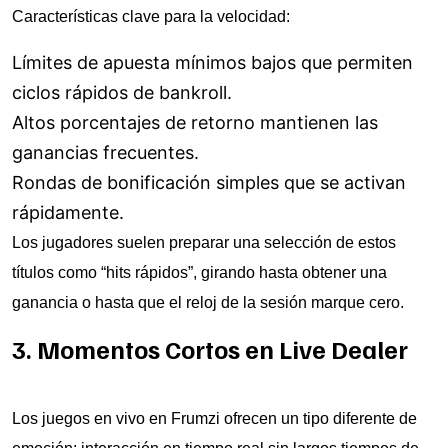
Características clave para la velocidad:
Límites de apuesta mínimos bajos que permiten
ciclos rápidos de bankroll.
Altos porcentajes de retorno mantienen las
ganancias frecuentes.
Rondas de bonificación simples que se activan
rápidamente.
Los jugadores suelen preparar una selección de estos
títulos como “hits rápidos”, girando hasta obtener una
ganancia o hasta que el reloj de la sesión marque cero.
3. Momentos Cortos en Live Dealer
Los juegos en vivo en Frumzi ofrecen un tipo diferente de