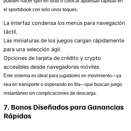
pueden hacer spin en slots o colocar apuestas rápidas en
el sportsbook con solo unos toques.
La interfaz condensa los menús para navegación
táctil.
Las miniaturas de los juegos cargan rápidamente
para una selección ágil.
Opciones de tarjeta de crédito y crypto
accesibles desde navegadores móviles.
Este sistema es ideal para jugadores en movimiento—ya
sea en transporte o esperando en fila—que buscan juego
instantáneo sin complicaciones de descarga.
7. Bonos Diseñados para Ganancias
Rápidas