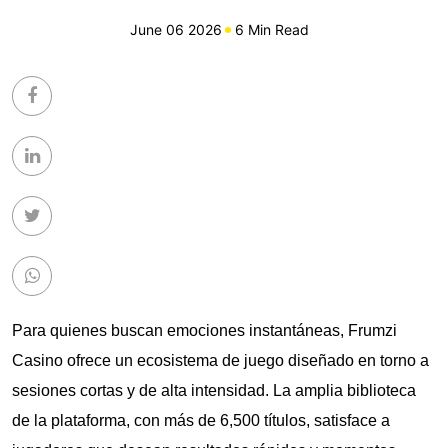
June 06 2026
6 Min Read
Para quienes buscan emociones instantáneas, Frumzi
Casino ofrece un ecosistema de juego diseñado en torno a
sesiones cortas y de alta intensidad. La amplia biblioteca
de la plataforma, con más de 6,500 títulos, satisface a