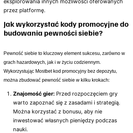
eksplorowania innych możliwości oferowanych
przez platformę.
Jak wykorzystać kody promocyjne do
budowania pewności siebie?
Pewność siebie to kluczowy element sukcesu, zarówno w
grach hazardowych, jak i w życiu codziennym.
Wykorzystując Mostbet kod promocyjny bez depozytu,
można zbudować pewność siebie w kilku krokach:
Znajomość gier:
Przed rozpoczęciem gry
warto zapoznać się z zasadami i strategią.
Można korzystać z bonusu, aby nie
inwestować własnych pieniędzy podczas
nauki.