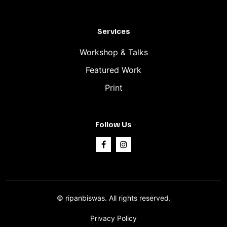
Services
Workshop & Talks
Featured Work
Print
Follow Us
©
ripanbiswas.
All rights reserved.
Privacy Policy