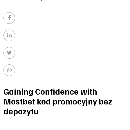
Gaining Confidence with
Mostbet kod promocyjny bez
depozytu