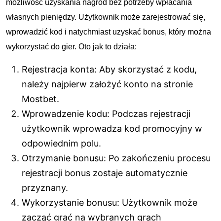
możliwość uzyskania nagród bez potrzeby wpłacania
własnych pieniędzy. Użytkownik może zarejestrować się,
wprowadzić kod i natychmiast uzyskać bonus, który można
wykorzystać do gier. Oto jak to działa:
Rejestracja konta: Aby skorzystać z kodu,
należy najpierw założyć konto na stronie
Mostbet.
Wprowadzenie kodu: Podczas rejestracji
użytkownik wprowadza kod promocyjny w
odpowiednim polu.
Otrzymanie bonusu: Po zakończeniu procesu
rejestracji bonus zostaje automatycznie
przyznany.
Wykorzystanie bonusu: Użytkownik może
zacząć grać na wybranych grach