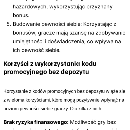
hazardowych, wykorzystując przyznany
bonus.
Budowanie pewności siebie: Korzystając z
bonusów, gracze mają szansę na zdobywanie
umiejętności i doświadczenia, co wpływa na
ich pewność siebie.
Korzyści z wykorzystania kodu
promocyjnego bez depozytu
Korzystanie z kodów promocyjnych bez depozytu wiąże się
z wieloma korzyściami, które mogą pozytywnie wpłynąć na
poziom pewności siebie graczy. Oto kilka z nich:
Brak ryzyka finansowego:
Możliwość gry bez