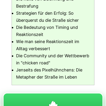
Bestrafung
Strategien für den Erfolg: So
überquerst du die Straße sicher
Die Bedeutung von Timing und
Reaktionszeit
Wie man seine Reaktionszeit im
Alltag verbessert
Die Community und der Wettbewerb
in "chicken road"
Jenseits des Pixelhühnchens: Die
Metapher der Straße im Leben
🔥