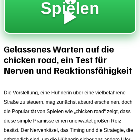
Spielen
▶️
Gelassenes Warten auf die
chicken road, ein Test für
Nerven und Reaktionsfähigkeit
Die Vorstellung, eine Hühnerin über eine vielbefahrene
Straße zu steuern, mag zunächst absurd erscheinen, doch
die Popularität von Spielen wie „
chicken road
“ zeigt, dass
diese simple Prämisse einen unerwartet großen Reiz
besitzt. Der Nervenkitzel, das Timing und die Strategie, die
erforderlich sind, um die Hühnerin sicher ans andere Ufer