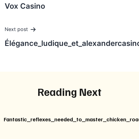
navigation
Vox Casino
Next post
Élégance_ludique_et_alexandercasin
Reading Next
Fantastic_reflexes_needed_to_master_chicken_roa