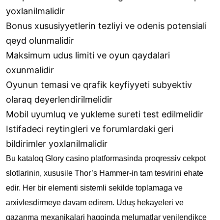
yoxlanilmalidir
Bonus xususiyyetlerin tezliyi ve odenis potensiali
qeyd olunmalidir
Maksimum udus limiti ve oyun qaydalari
oxunmalidir
Oyunun temasi ve qrafik keyfiyyeti subyektiv
olaraq deyerlendirilmelidir
Mobil uyumluq ve yukleme sureti test edilmelidir
Istifadeci reytingleri ve forumlardaki geri
bildirimler yoxlanilmalidir
Bu kataloq Glory casino platformasinda proqressiv cekpot
slotlarinin, xususile Thor’s Hammer-in tam tesvirini ehate
edir. Her bir elementi sistemli sekilde toplamaga ve
arxivlesdirmeye davam edirem. Uduş hekayeleri ve
qazanma mexanikalari haqqinda melumatlar yenilendikce