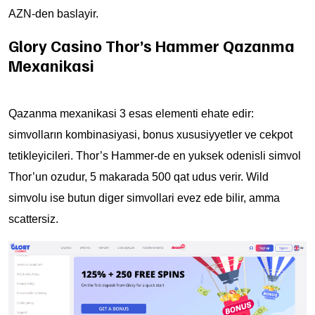
AZN-den baslayir.
Glory Casino Thor’s Hammer Qazanma
Mexanikasi
Qazanma mexanikasi 3 esas elementi ehate edir:
simvolların kombinasiyasi, bonus xususiyyetler ve cekpot
tetikleyicileri. Thor’s Hammer-de en yuksek odenisli simvol
Thor’un ozudur, 5 makarada 500 qat udus verir. Wild
simvolu ise butun diger simvollari evez ede bilir, amma
scattersiz.