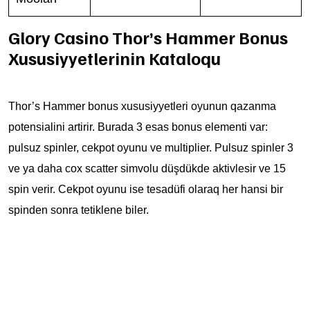
Glory Casino Thor’s Hammer Bonus
Xususiyyetlerinin Kataloqu
Thor’s Hammer bonus xususiyyetleri oyunun qazanma
potensialini artirir. Burada 3 esas bonus elementi var:
pulsuz spinler, cekpot oyunu ve multiplier. Pulsuz spinler 3
ve ya daha cox scatter simvolu düşdükde aktivlesir ve 15
spin verir. Cekpot oyunu ise tesadüfi olaraq her hansi bir
spinden sonra tetiklene biler.