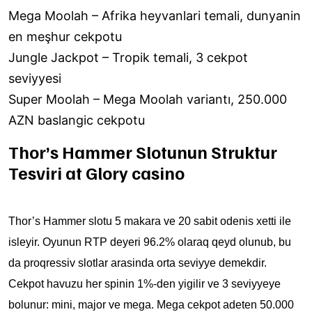
Mega Moolah – Afrika heyvanlari temali, dunyanin
en meşhur cekpotu
Jungle Jackpot – Tropik temali, 3 cekpot
seviyyesi
Super Moolah – Mega Moolah variantı, 250.000
AZN baslangic cekpotu
Thor’s Hammer Slotunun Struktur
Tesviri at Glory casino
Thor’s Hammer slotu 5 makara ve 20 sabit odenis xetti ile
isleyir. Oyunun RTP deyeri 96.2% olaraq qeyd olunub, bu
da proqressiv slotlar arasinda orta seviyye demekdir.
Cekpot havuzu her spinin 1%-den yigilir ve 3 seviyyeye
bolunur: mini, major ve mega. Mega cekpot adeten 50.000