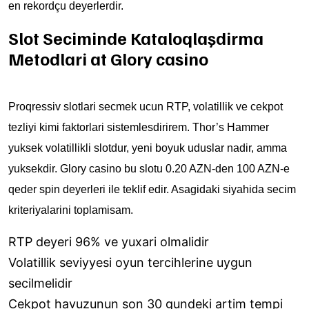
en rekordçu deyerlerdir.
Slot Seciminde Kataloqlaşdirma
Metodlari at Glory casino
Proqressiv slotlari secmek ucun RTP, volatillik ve cekpot
tezliyi kimi faktorlari sistemlesdirirem. Thor’s Hammer
yuksek volatillikli slotdur, yeni boyuk uduslar nadir, amma
yuksekdir. Glory casino bu slotu 0.20 AZN-den 100 AZN-e
qeder spin deyerleri ile teklif edir. Asagidaki siyahida secim
kriteriyalarini toplamisam.
RTP deyeri 96% ve yuxari olmalidir
Volatillik seviyyesi oyun tercihlerine uygun
secilmelidir
Cekpot havuzunun son 30 gundeki artim tempi