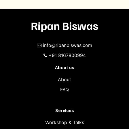
info@ripanbiswas.com
+91 8167800994
About us
About
FAQ
Services
Workshop & Talks