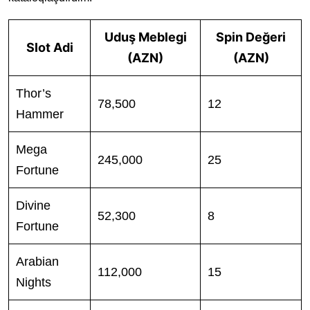
Uduş Meblegi
Spin Değeri
Slot Adi
(AZN)
(AZN)
Thor’s
78,500
12
Hammer
Mega
245,000
25
Fortune
Divine
52,300
8
Fortune
Arabian
112,000
15
Nights