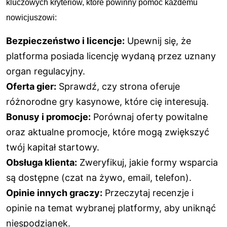
kluczowych kryteriów, które powinny pomóc każdemu
nowicjuszowi:
Bezpieczeństwo i licencje:
Upewnij się, że
platforma posiada licencję wydaną przez uznany
organ regulacyjny.
Oferta gier:
Sprawdź, czy strona oferuje
różnorodne gry kasynowe, które cię interesują.
Bonusy i promocje:
Porównaj oferty powitalne
oraz aktualne promocje, które mogą zwiększyć
twój kapitał startowy.
Obsługa klienta:
Zweryfikuj, jakie formy wsparcia
są dostępne (czat na żywo, email, telefon).
Opinie innych graczy:
Przeczytaj recenzje i
opinie na temat wybranej platformy, aby uniknąć
niespodzianek.