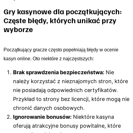
Gry kasynowe dla początkujących:
Częste błędy, których unikać przy
wyborze
Początkujący gracze często popełniają błędy w ocenie
kasyn online. Oto niektóre z najczęstszych:
Brak sprawdzenia bezpieczeństwa:
Nie
należy korzystać z nieznajomych stron, które
nie posiadają odpowiednich certyfikatów.
Przykład to strony bez licencji, które mogą nie
chronić danych osobowych.
Ignorowanie bonusów:
Niektóre kasyna
oferują atrakcyjne bonusy powitalne, które