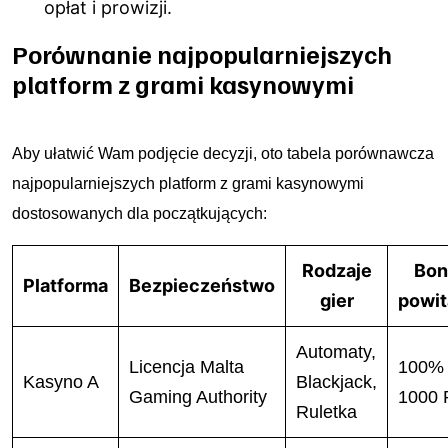
opłat i prowizji.
Porównanie najpopularniejszych
platform z grami kasynowymi
Aby ułatwić Wam podjęcie decyzji, oto tabela porównawcza
najpopularniejszych platform z grami kasynowymi
dostosowanych dla początkujących:
Rodzaje
Bon
Platforma
Bezpieczeństwo
gier
powit
Automaty,
Licencja Malta
100%
Kasyno A
Blackjack,
Gaming Authority
1000 
Ruletka