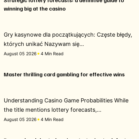
Strategic lottery forecasts: a definitive guide to
winning big at the casino
Gry kasynowe dla początkujących: Częste błędy,
których unikać Nazywam się…
August 05 2026
4 Min Read
Master thrilling card gambling for effective wins
Understanding Casino Game Probabilities While
the title mentions lottery forecasts,…
August 05 2026
4 Min Read