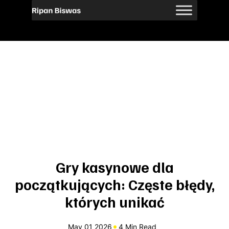
Gry kasynowe dla
początkujących: Częste błędy,
których unikać
May 01 2026
4 Min Read