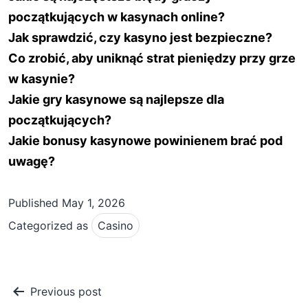
początkujących w kasynach online?
Jak sprawdzić, czy kasyno jest bezpieczne?
Co zrobić, aby uniknąć strat pieniędzy przy grze
w kasynie?
Jakie gry kasynowe są najlepsze dla
początkujących?
Jakie bonusy kasynowe powinienem brać pod
uwagę?
Published
May 1, 2026
Categorized as
Casino
Post
Previous post