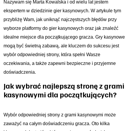
Nazywam się Marta Kowalska i od wielu lat jestem
ekspertem w dziedzinie gier kasynowych. W artykule tym
przybliżę Wam, jak uniknąć najczęstszych błędów przy
wyborze platformy do gier kasynowych oraz jak znaleźć
idealne miejsce dla początkującego gracza. Gry kasynowe
mogą być świetną zabawą, ale kluczem do sukcesu jest
wybór odpowiedniej strony, która spełni Wasze
oczekiwania, a także zapewni bezpieczne i przyjemne
doświadczenia.
Jak wybrać najlepszą stronę z grami
kasynowymi dla początkujących?
Wybór odpowiedniej strony z grami kasynowymi może
zaważyć na całym doświadczeniu gracza. Oto kilka