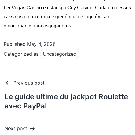
LeoVegas Casino e o JackpotCity Casino. Cada um desses
cassinos oferece uma experiência de jogo única e
emocionante para os jogadores.
Published
May 4, 2026
Categorized as
Uncategorized
Post
Previous post
navigation
Le guide ultime du jackpot Roulette
avec PayPal
Next post