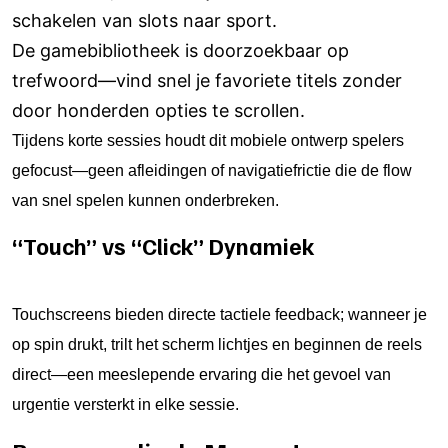
schakelen van slots naar sport.
De gamebibliotheek is doorzoekbaar op
trefwoord—vind snel je favoriete titels zonder
door honderden opties te scrollen.
Tijdens korte sessies houdt dit mobiele ontwerp spelers
gefocust—geen afleidingen of navigatiefrictie die de flow
van snel spelen kunnen onderbreken.
“Touch” vs “Click” Dynamiek
Touchscreens bieden directe tactiele feedback; wanneer je
op spin drukt, trilt het scherm lichtjes en beginnen de reels
direct—een meeslepende ervaring die het gevoel van
urgentie versterkt in elke sessie.