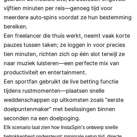
vijftien minuten per reis—genoeg tijd voor
meerdere auto‑spins voordat ze hun bestemming
bereiken.
Een freelancer die thuis werkt, neemt vaak korte
pauzes tussen taken; ze loggen in voor precies
tien minuten, richten zich op één slot terwijl ze
naar muziek luisteren—een perfecte mix van
productiviteit en entertainment.
Een sportfan gebruikt de live betting functie
tijdens rustmomenten—plaatsen snelle
weddenschappen op uitkomsten zoals “eerste
doelpuntenmaker” met beslissingen binnen
seconden na een doelpoging.
Elk scenario laat zien hoe InstaSpin’s ontwerp snelle
betrokkenheid ondersteunt: minimale setup tijd, directe