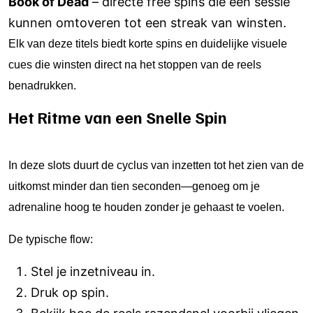
Book of Dead
– directe free spins die een sessie
kunnen omtoveren tot een streak van winsten.
Elk van deze titels biedt korte spins en duidelijke visuele
cues die winsten direct na het stoppen van de reels
benadrukken.
Het Ritme van een Snelle Spin
In deze slots duurt de cyclus van inzetten tot het zien van de
uitkomst minder dan tien seconden—genoeg om je
adrenaline hoog te houden zonder je gehaast te voelen.
De typische flow:
Stel je inzetniveau in.
Druk op spin.