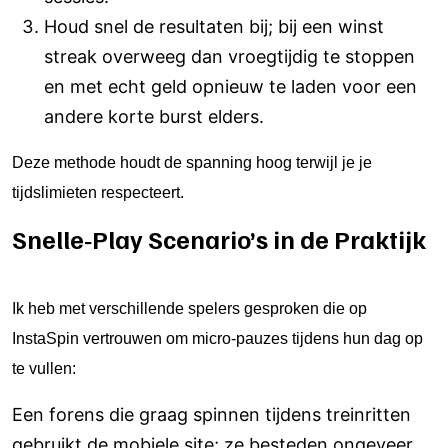
Houd snel de resultaten bij; bij een winst
streak overweeg dan vroegtijdig te stoppen
en met echt geld opnieuw te laden voor een
andere korte burst elders.
Deze methode houdt de spanning hoog terwijl je je
tijdslimieten respecteert.
Snelle‑Play Scenario’s in de Praktijk
Ik heb met verschillende spelers gesproken die op
InstaSpin vertrouwen om micro‑pauzes tijdens hun dag op
te vullen:
Een forens die graag spinnen tijdens treinritten
gebruikt de mobiele site; ze besteden ongeveer