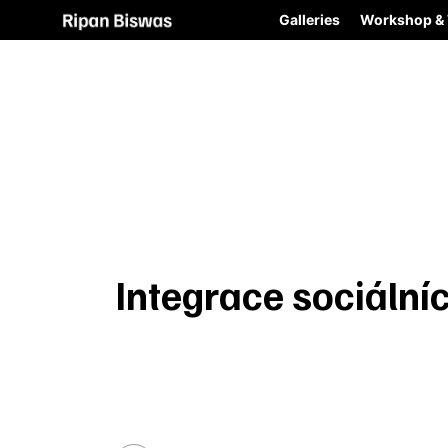
Galleries
Workshop & 
Integrace sociálníc