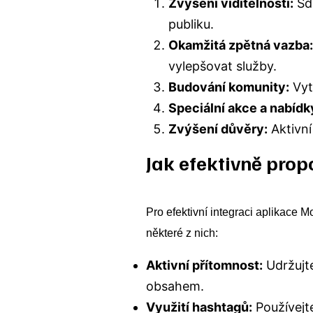
Zvýšení viditelnosti:
Sdí
publiku.
Okamžitá zpětná vazba:
vylepšovat služby.
Budování komunity:
Vytv
Speciální akce a nabídk
Zvýšení důvěry:
Aktivní
Jak efektivně prop
Pro efektivní integraci aplikace M
některé z nich:
Aktivní přítomnost:
Udržujte
obsahem.
Využití hashtagů:
Používejte