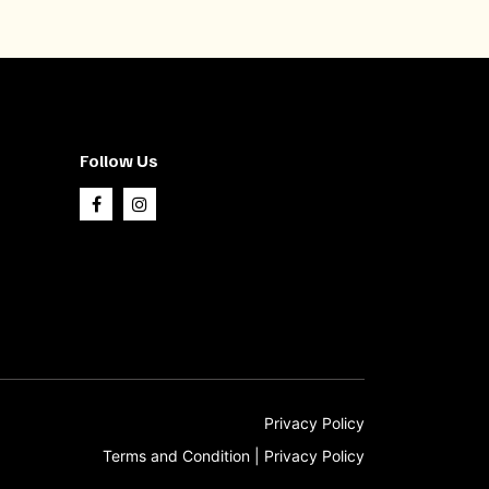
Follow Us
Privacy Policy
Terms and Condition
|
Privacy Policy