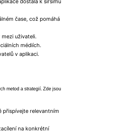
plikace dostala k širšímu
eálném čase, což pomáhá
 mezi uživateli.
ciálních médiích.
telů v aplikaci.
ch metod a strategií. Zde jsou
ě přispívejte relevantním
acílení na konkrétní