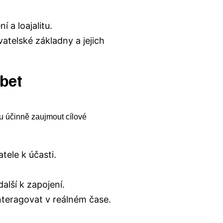
 a loajalitu.
telské základny a jejich
tbet
ou účinně zaujmout cílové
tele k účasti.
alší k zapojení.
teragovat v reálném čase.