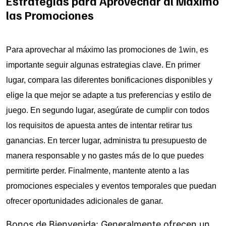
Estrategias para Aprovechar al Máximo
las Promociones
Para aprovechar al máximo las promociones de 1win, es
importante seguir algunas estrategias clave. En primer
lugar, compara las diferentes bonificaciones disponibles y
elige la que mejor se adapte a tus preferencias y estilo de
juego. En segundo lugar, asegúrate de cumplir con todos
los requisitos de apuesta antes de intentar retirar tus
ganancias. En tercer lugar, administra tu presupuesto de
manera responsable y no gastes más de lo que puedes
permitirte perder. Finalmente, mantente atento a las
promociones especiales y eventos temporales que puedan
ofrecer oportunidades adicionales de ganar.
Bonos de Bienvenida: Generalmente ofrecen un