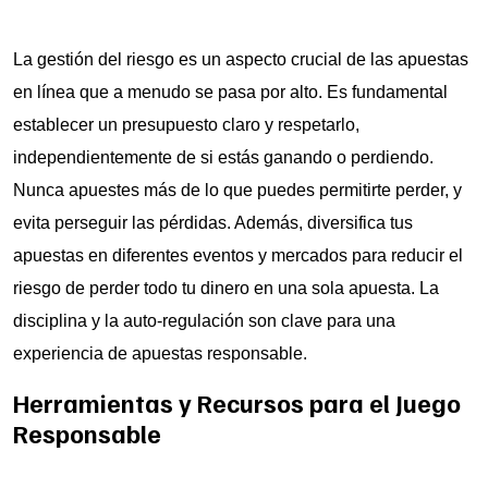
La gestión del riesgo es un aspecto crucial de las apuestas
en línea que a menudo se pasa por alto. Es fundamental
establecer un presupuesto claro y respetarlo,
independientemente de si estás ganando o perdiendo.
Nunca apuestes más de lo que puedes permitirte perder, y
evita perseguir las pérdidas. Además, diversifica tus
apuestas en diferentes eventos y mercados para reducir el
riesgo de perder todo tu dinero en una sola apuesta. La
disciplina y la auto-regulación son clave para una
experiencia de apuestas responsable.
Herramientas y Recursos para el Juego
Responsable