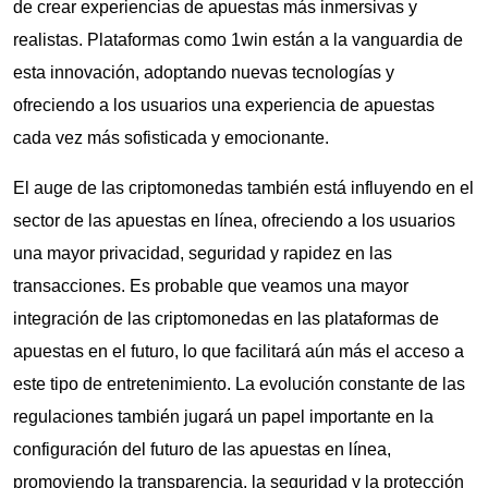
de crear experiencias de apuestas más inmersivas y
realistas. Plataformas como 1win están a la vanguardia de
esta innovación, adoptando nuevas tecnologías y
ofreciendo a los usuarios una experiencia de apuestas
cada vez más sofisticada y emocionante.
El auge de las criptomonedas también está influyendo en el
sector de las apuestas en línea, ofreciendo a los usuarios
una mayor privacidad, seguridad y rapidez en las
transacciones. Es probable que veamos una mayor
integración de las criptomonedas en las plataformas de
apuestas en el futuro, lo que facilitará aún más el acceso a
este tipo de entretenimiento. La evolución constante de las
regulaciones también jugará un papel importante en la
configuración del futuro de las apuestas en línea,
promoviendo la transparencia, la seguridad y la protección