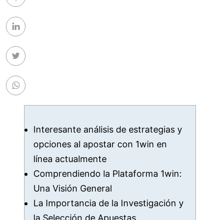
Interesante análisis de estrategias y
opciones al apostar con 1win en
línea actualmente
Comprendiendo la Plataforma 1win:
Una Visión General
La Importancia de la Investigación y
la Selección de Apuestas