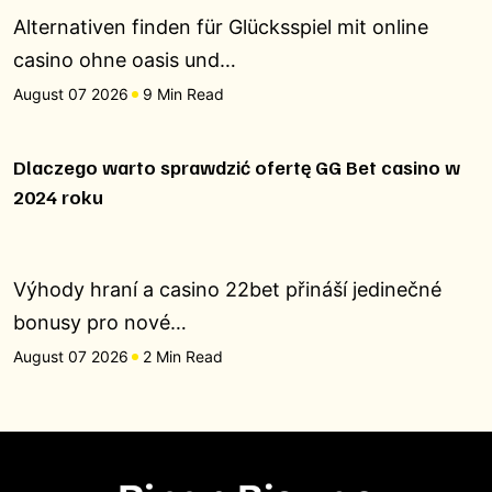
Alternativen finden für Glücksspiel mit online
casino ohne oasis und…
August 07 2026
9 Min Read
Dlaczego warto sprawdzić ofertę GG Bet casino w
2024 roku
Výhody hraní a casino 22bet přináší jedinečné
bonusy pro nové…
August 07 2026
2 Min Read