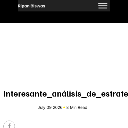
Interesante_análisis_de_estra
July 09 2026
8 Min Read