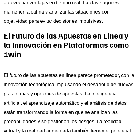
aprovechar ventajas en tiempo real. La clave aquí es
mantener la calma y analizar las situaciones con
objetividad para evitar decisiones impulsivas.
El Futuro de las Apuestas en Línea y
la Innovación en Plataformas como
1win
El futuro de las apuestas en línea parece prometedor, con la
innovación tecnológica impulsando el desarrollo de nuevas
plataformas y opciones de apuestas. La inteligencia
artificial, el aprendizaje automático y el análisis de datos
están transformando la forma en que se analizan las
probabilidades y se gestionan los riesgos. La realidad
virtual y la realidad aumentada también tienen el potencial