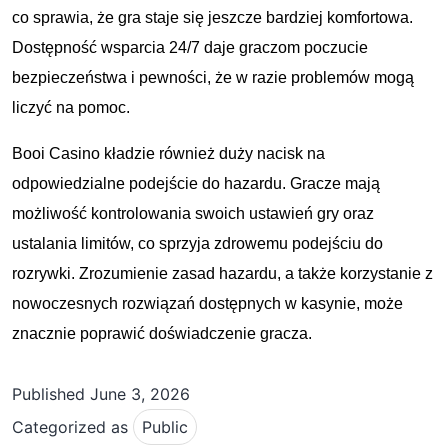
co sprawia, że gra staje się jeszcze bardziej komfortowa.
Dostępność wsparcia 24/7 daje graczom poczucie
bezpieczeństwa i pewności, że w razie problemów mogą
liczyć na pomoc.
Booi Casino kładzie również duży nacisk na
odpowiedzialne podejście do hazardu. Gracze mają
możliwość kontrolowania swoich ustawień gry oraz
ustalania limitów, co sprzyja zdrowemu podejściu do
rozrywki. Zrozumienie zasad hazardu, a także korzystanie z
nowoczesnych rozwiązań dostępnych w kasynie, może
znacznie poprawić doświadczenie gracza.
Published
June 3, 2026
Categorized as
Public