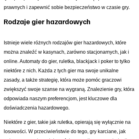
prawnych i zapewnić sobie bezpieczeństwo w czasie gry.
Rodzaje gier hazardowych
Istnieje wiele różnych rodzajów gier hazardowych, które
można znaleźć w kasynach, zarówno stacjonarnych, jak i
online. Automaty do gier, ruletka, blackjack i poker to tylko
niektóre z nich. Każda z tych gier ma swoje unikalne
zasady, a także strategię, która może pomóc graczowi
zwiększyć swoje szanse na wygraną. Znalezienie gry, która
odpowiada naszym preferencjom, jest kluczowe dla
doświadczenia hazardowego.
Niektóre z gier, takie jak ruletka, opierają się wyłącznie na
losowości. W przeciwieństwie do tego, gry karciane, jak