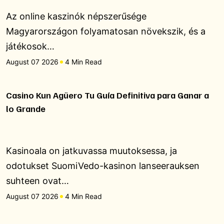
Az online kaszinók népszerűsége
Magyarországon folyamatosan növekszik, és a
játékosok…
August 07 2026
4 Min Read
Casino Kun Agüero Tu Guía Definitiva para Ganar a
lo Grande
Kasinoala on jatkuvassa muutoksessa, ja
odotukset SuomiVedo-kasinon lanseerauksen
suhteen ovat…
August 07 2026
4 Min Read