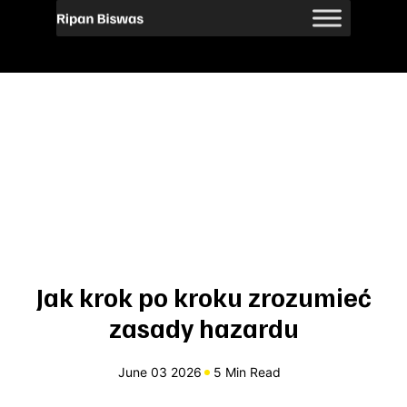
Jak krok po kroku zrozumieć
zasady hazardu
June 03 2026
5 Min Read