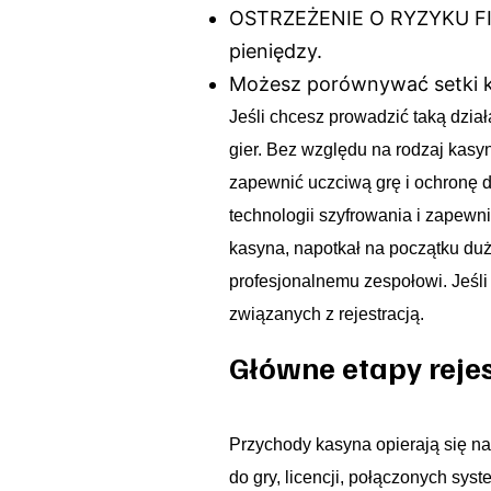
OSTRZEŻENIE O RYZYKU FIN
pieniędzy.
Możesz porównywać setki ka
Jeśli chcesz prowadzić taką dzia
gier. Bez względu na rodzaj kas
zapewnić uczciwą grę i ochronę 
technologii szyfrowania i zapewn
kasyna, napotkał na początku duż
profesjonalnemu zespołowi. Jeśl
związanych z rejestracją.
Główne etapy rejes
Przychody kasyna opierają się na 
do gry, licencji, połączonych sys