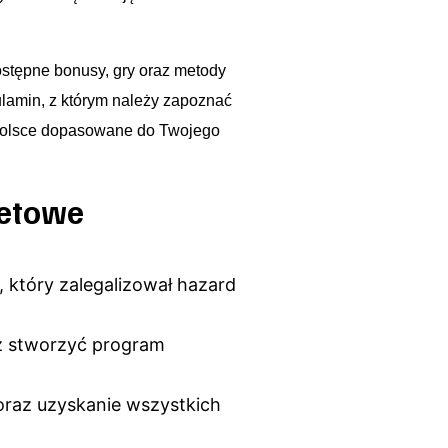
dostępne bonusy, gry oraz metody
ulamin, z którym należy zapoznać
w Polsce dopasowane do Twojego
netowe
 który zalegalizował hazard
sz stworzyć program
oraz uzyskanie wszystkich