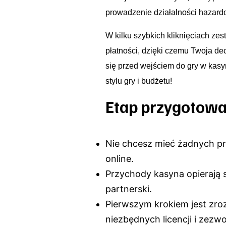
prowadzenie działalności hazard
W kilku szybkich kliknięciach ze
płatności, dzięki czemu Twoja de
się przed wejściem do gry w kas
stylu gry i budżetu!
Etap przygotowa
Nie chcesz mieć żadnych pr
online.
Przychody kasyna opierają s
partnerski.
Pierwszym krokiem jest zro
niezbędnych licencji i zezwo