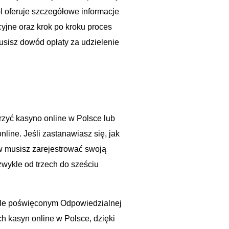
 oferuje szczegółowe informacje
yjne oraz krok po kroku proces
usisz dowód opłaty za udzielenie
orzyć kasyno online w Polsce lub
line. Jeśli zastanawiasz się, jak
rw musisz zarejestrować swoją
zwykle od trzech do sześciu
kule poświęconym Odpowiedzialnej
h kasyn online w Polsce, dzięki