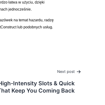
rdzo łatwa w użyciu, dzięki
omach jednocześnie.
kazówek na temat hazardu, radzę
tConstruct lub podobnych usług.
Next post
High‑Intensity Slots & Quick
That Keep You Coming Back