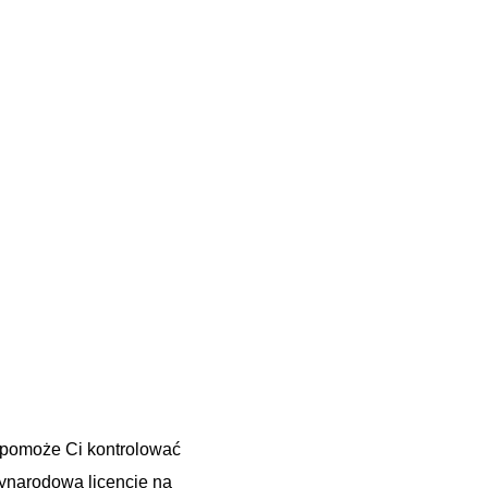
e pomoże Ci kontrolować
zynarodową licencję na