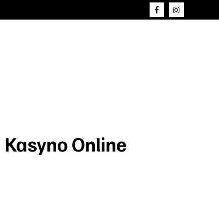
e Kasyno Online