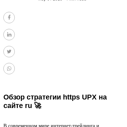
Обзор стратегии https UPX на
сайте ru 🚀
В современном мире интернет-трейдинга и