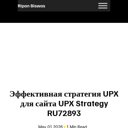
Эффективная стратегия UPX
для сайта UPX Strategy
RU72893
May 01 2026
1 Min Read