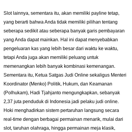
Slot lainnya, sementara itu, akan memiliki payline tetap,
yang berarti bahwa Anda tidak memiliki pilihan tentang
seberapa sedikit atau seberapa banyak garis pembayaran
yang Anda dapat mainkan. Hal ini dapat menyebabkan
pengeluaran kas yang lebih besar dari waktu ke waktu,
tetapi Anda juga akan memiliki peluang untuk
memenangkan lebih banyak kombinasi kemenangan.
Sementara itu, Ketua Satgas Judi Online sekaligus Menteri
Koordinator (Menko) Politik, Hukum, dan Keamanan
(Polhukam), Hadi Tjahjanto mengungkapkan, sebanyak
2,37 juta penduduk di Indonesia jadi pelaku judi online.
Hoki menghadirkan sistem pertaruhan langsung secara
real-time dengan berbagai permainan menarik, mulai dari
slot, taruhan olahraga, hingga permainan meja klasik,