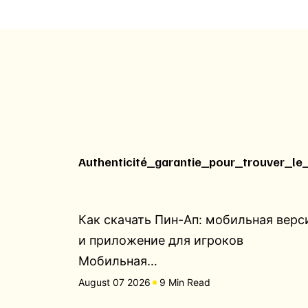
Authenticité_garantie_pour_trouver_le
Как скачать Пин-Ап: мобильная верс
и приложение для игроков
Мобильная…
August 07 2026
9 Min Read