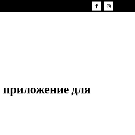
и приложение для