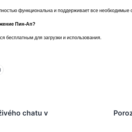
олностью функциональна и поддерживает все необходимые 
ожение Пин-Ап?
ся бесплатным для загрузки и использования.
d
živého chatu v
Poro