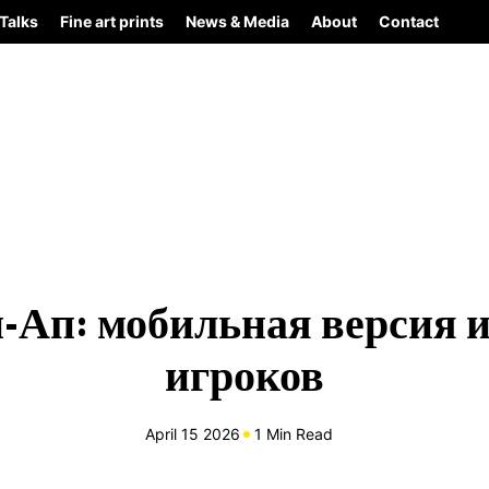
Talks
Fine art prints
News & Media
About
Contact
-Ап: мобильная версия 
игроков
April 15 2026
1 Min Read