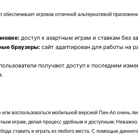
п обеспечивает игроков отличной альтернативой приложени
ановке:
доступ к азартным играм и ставкам без з
ные браузеры:
сайт адаптирован для работы на р
пользователи получают доступ к последним измен
я.
 или воспользоваться мобильной версией Пин-Ап очень лег
ртным играм, делая процесс удобным и доступным. Неважно
обода ставить и играть из любого места. С помощью данног