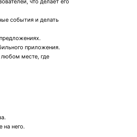
ователей, что делает его
ные события и делать
 предложениях.
бильного приложения.
 любом месте, где
а.
 на него.