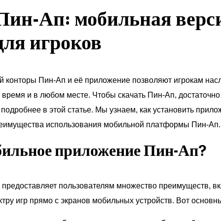
Пин-Ап: мобильная верс
для игроков
й конторы Пин-Ап и её приложение позволяют игрокам нас
время и в любом месте. Чтобы скачать Пин-Ап, достаточно
подробнее в этой статье. Мы узнаем, как установить прило
преимущества использования мобильной платформы Пин-Ап.
бильное приложение Пин-Ап?
 предоставляет пользователям множество преимуществ, в
ектру игр прямо с экранов мобильных устройств. Вот основ