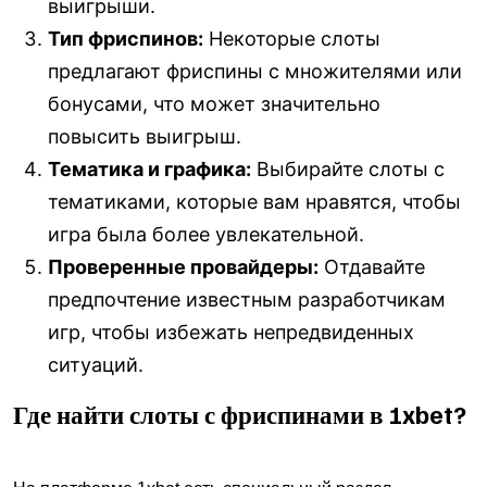
выигрыши.
Тип фриспинов:
Некоторые слоты
предлагают фриспины с множителями или
бонусами, что может значительно
повысить выигрыш.
Тематика и графика:
Выбирайте слоты с
тематиками, которые вам нравятся, чтобы
игра была более увлекательной.
Проверенные провайдеры:
Отдавайте
предпочтение известным разработчикам
игр, чтобы избежать непредвиденных
ситуаций.
Где найти слоты с фриспинами в 1xbet?