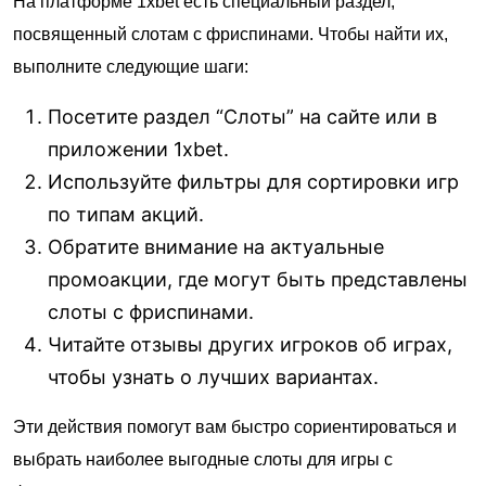
На платформе 1xbet есть специальный раздел,
посвященный слотам с фриспинами. Чтобы найти их,
выполните следующие шаги:
Посетите раздел “Слоты” на сайте или в
приложении 1xbet.
Используйте фильтры для сортировки игр
по типам акций.
Обратите внимание на актуальные
промоакции, где могут быть представлены
слоты с фриспинами.
Читайте отзывы других игроков об играх,
чтобы узнать о лучших вариантах.
Эти действия помогут вам быстро сориентироваться и
выбрать наиболее выгодные слоты для игры с