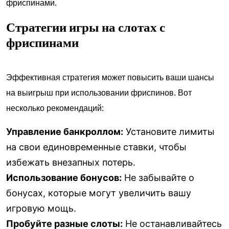
фриспинами.
Стратегии игры на слотах с
фриспинами
Эффективная стратегия может повысить ваши шансы
на выигрыш при использовании фриспинов. Вот
несколько рекомендаций:
Управление банкроллом:
Установите лимиты
на свои единовременные ставки, чтобы
избежать внезапных потерь.
Использование бонусов:
Не забывайте о
бонусах, которые могут увеличить вашу
игровую мощь.
Пробуйте разные слоты:
Не останавливайтесь