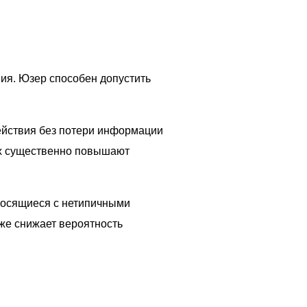
ния. Юзер способен допустить
ействия без потери информации
ях существенно повышают
носящиеся с нетипичными
кже снижает вероятность