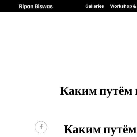
Galleries
Workshop & 
Каким путём 
Каким путём