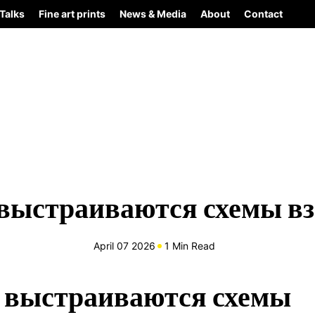
Talks
Fine art prints
News & Media
About
Contact
выстраиваются схемы в
April 07 2026
1 Min Read
 выстраиваются схемы