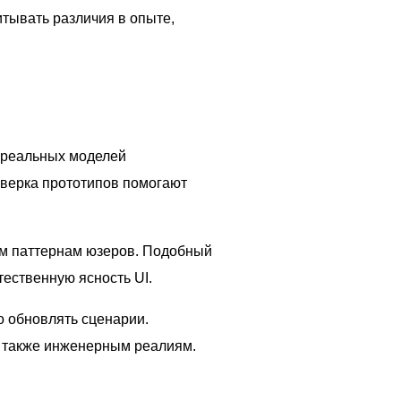
итывать различия в опыте,
е реальных моделей
оверка прототипов помогают
ым паттернам юзеров. Подобный
тественную ясность UI.
 обновлять сценарии.
а также инженерным реалиям.