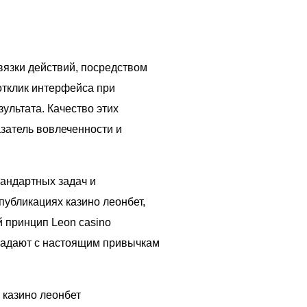
язки действий, посредством
отклик интерфейса при
льтата. Качество этих
затель вовлеченности и
тандартных задач и
 публикациях
казино леонбет
,
 принцип Leon casino
падают с настоящим привычкам
 казино леонбет