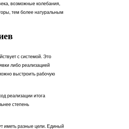
ека, возможные колебания,
оры, тем более натуральным
иев
йствует с системой. Это
явки либо реализацией
зможно выстроить рабочую
ход реализации итога
льнее степень
ут иметь разные цели. Единый